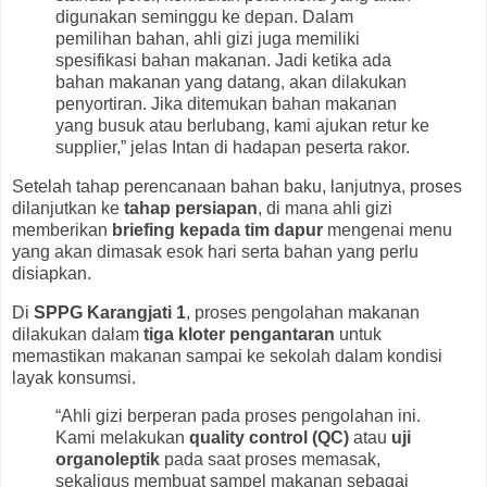
digunakan seminggu ke depan. Dalam
pemilihan bahan, ahli gizi juga memiliki
spesifikasi bahan makanan. Jadi ketika ada
bahan makanan yang datang, akan dilakukan
penyortiran. Jika ditemukan bahan makanan
yang busuk atau berlubang, kami ajukan retur ke
supplier,” jelas Intan di hadapan peserta rakor.
Setelah tahap perencanaan bahan baku, lanjutnya, proses
dilanjutkan ke
tahap persiapan
, di mana ahli gizi
memberikan
briefing kepada tim dapur
mengenai menu
yang akan dimasak esok hari serta bahan yang perlu
disiapkan.
Di
SPPG Karangjati 1
, proses pengolahan makanan
dilakukan dalam
tiga kloter pengantaran
untuk
memastikan makanan sampai ke sekolah dalam kondisi
layak konsumsi.
“Ahli gizi berperan pada proses pengolahan ini.
Kami melakukan
quality control (QC)
atau
uji
organoleptik
pada saat proses memasak,
sekaligus membuat sampel makanan sebagai