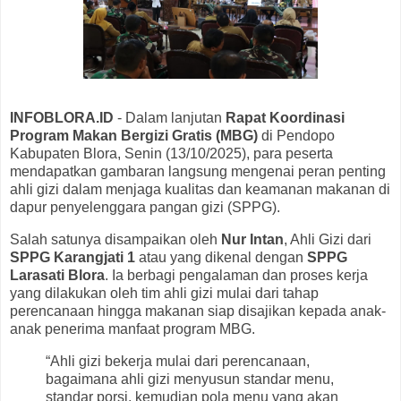
INFOBLORA.ID
- Dalam lanjutan
Rapat Koordinasi
Program Makan Bergizi Gratis (MBG)
di Pendopo
Kabupaten Blora, Senin (13/10/2025), para peserta
mendapatkan gambaran langsung mengenai peran penting
ahli gizi dalam menjaga kualitas dan keamanan makanan di
dapur penyelenggara pangan gizi (SPPG).
Salah satunya disampaikan oleh
Nur Intan
, Ahli Gizi dari
SPPG Karangjati 1
atau yang dikenal dengan
SPPG
Larasati Blora
. Ia berbagi pengalaman dan proses kerja
yang dilakukan oleh tim ahli gizi mulai dari tahap
perencanaan hingga makanan siap disajikan kepada anak-
anak penerima manfaat program MBG.
“Ahli gizi bekerja mulai dari perencanaan,
bagaimana ahli gizi menyusun standar menu,
standar porsi, kemudian pola menu yang akan