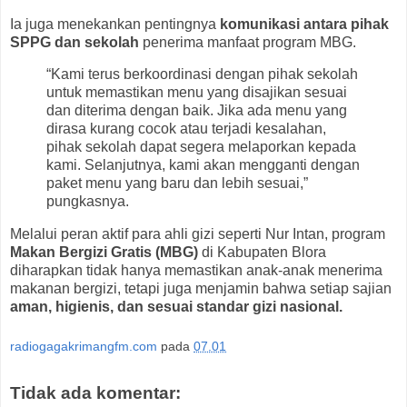
Ia juga menekankan pentingnya
komunikasi antara pihak
SPPG dan sekolah
penerima manfaat program MBG.
“Kami terus berkoordinasi dengan pihak sekolah
untuk memastikan menu yang disajikan sesuai
dan diterima dengan baik. Jika ada menu yang
dirasa kurang cocok atau terjadi kesalahan,
pihak sekolah dapat segera melaporkan kepada
kami. Selanjutnya, kami akan mengganti dengan
paket menu yang baru dan lebih sesuai,”
pungkasnya.
Melalui peran aktif para ahli gizi seperti Nur Intan, program
Makan Bergizi Gratis (MBG)
di Kabupaten Blora
diharapkan tidak hanya memastikan anak-anak menerima
makanan bergizi, tetapi juga menjamin bahwa setiap sajian
aman, higienis, dan sesuai standar gizi nasional.
radiogagakrimangfm.com
pada
07.01
Tidak ada komentar: