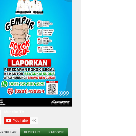
A POPULAR
BLORA HIT
KATEGORI