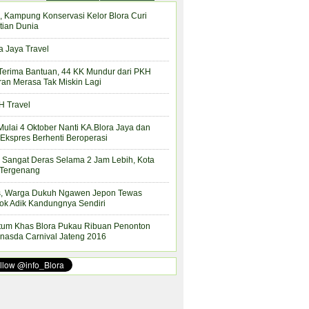
, Kampung Konservasi Kelor Blora Curi
tian Dunia
a Jaya Travel
Terima Bantuan, 44 KK Mundur dari PKH
ran Merasa Tak Miskin Lagi
 Travel
Mulai 4 Oktober Nanti KA.Blora Jaya dan
Ekspres Berhenti Beroperasi
 Sangat Deras Selama 2 Jam Lebih, Kota
 Tergenang
s, Warga Dukuh Ngawen Jepon Tewas
ok Adik Kandungnya Sendiri
tum Khas Blora Pukau Ribuan Penonton
nasda Carnival Jateng 2016