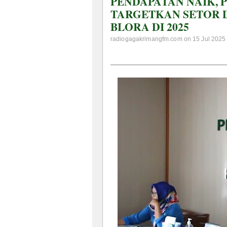
PENDAPATAN NAIK, 
TARGETKAN SETOR D
BLORA DI 2025
radiogagakrimangfm.com on 15 Jul 2025 