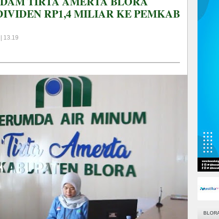
PDAM TIRTA AMERTA BLORA
IVIDEN RP1,4 MILIAR KE PEMKAB
| 13.19
BLOR