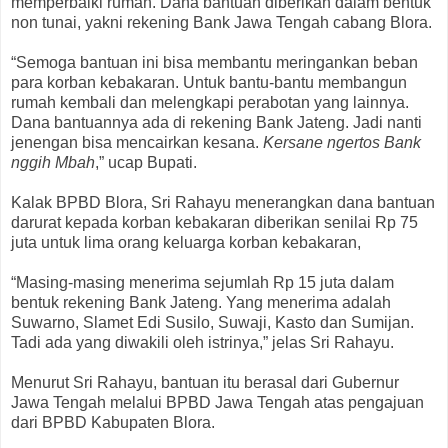
memperbaiki rumah. Dana bantuan diberikan dalam bentuk
non tunai, yakni rekening Bank Jawa Tengah cabang Blora.
“Semoga bantuan ini bisa membantu meringankan beban
para korban kebakaran. Untuk bantu-bantu membangun
rumah kembali dan melengkapi perabotan yang lainnya.
Dana bantuannya ada di rekening Bank Jateng. Jadi nanti
jenengan bisa mencairkan kesana.
Kersane ngertos Bank
nggih Mbah
,” ucap Bupati.
Kalak BPBD Blora, Sri Rahayu menerangkan dana bantuan
darurat kepada korban kebakaran diberikan senilai Rp 75
juta untuk lima orang keluarga korban kebakaran,
“Masing-masing menerima sejumlah Rp 15 juta dalam
bentuk rekening Bank Jateng. Yang menerima adalah
Suwarno, Slamet Edi Susilo, Suwaji, Kasto dan Sumijan.
Tadi ada yang diwakili oleh istrinya,” jelas Sri Rahayu.
Menurut Sri Rahayu, bantuan itu berasal dari Gubernur
Jawa Tengah melalui BPBD Jawa Tengah atas pengajuan
dari BPBD Kabupaten Blora.