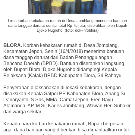
Lima korban kebakaran rumah di Desa Jomblang menerima bantuan
dana tanggap darurat senilai total Rp 75 juta, diserahkan oleh Bupati
Djoko Nugroho. (foto: dok-infoblora)
BLORA.
Korban kebakaran rumah di Desa Jomblang,
Kecamatan Jepon, Senin (16/4/2018) menerima bantuan
dana tanggap darurat dari Badan Penanggulangan
Bencana Daerah (BPBD). Bantuan diserahkan langsung
oleh Bupati Blora, Djoko Nugroho didampingi Kepala
Pelaksana (Kalak) BPBD Kabupaten Blora, Sri Rahayu.
Penyerahan dilaksanakan di lokasi kebakaran, dengan
disaksikan Kepala Satpol PP Kabupaten Blora, Anang Sri
Danaryanto, S.Sos, MMA; Camat Jepon, Free Bayu
Alamanda, AP, M.Si; Kades Jomblang, Wawan Heri Subakir;
dan warga sekitar.
Kepada para korban kebakaran rumah, Bupati berpesan
agar dana bantuan yang diberikan bisa dimanfaatkan untuk