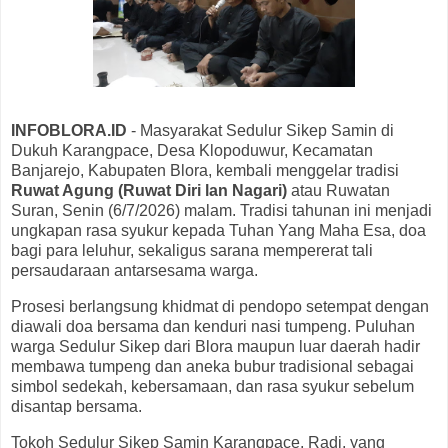
INFOBLORA.ID
- Masyarakat Sedulur Sikep Samin di
Dukuh Karangpace, Desa Klopoduwur, Kecamatan
Banjarejo, Kabupaten Blora, kembali menggelar tradisi
Ruwat Agung (Ruwat Diri lan Nagari)
atau Ruwatan
Suran, Senin (6/7/2026) malam. Tradisi tahunan ini menjadi
ungkapan rasa syukur kepada Tuhan Yang Maha Esa, doa
bagi para leluhur, sekaligus sarana mempererat tali
persaudaraan antarsesama warga.
Prosesi berlangsung khidmat di pendopo setempat dengan
diawali doa bersama dan kenduri nasi tumpeng. Puluhan
warga Sedulur Sikep dari Blora maupun luar daerah hadir
membawa tumpeng dan aneka bubur tradisional sebagai
simbol sedekah, kebersamaan, dan rasa syukur sebelum
disantap bersama.
Tokoh Sedulur Sikep Samin Karangpace, Radi, yang