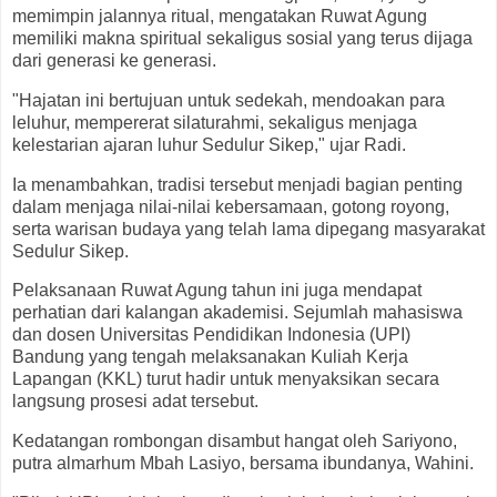
memimpin jalannya ritual, mengatakan Ruwat Agung
memiliki makna spiritual sekaligus sosial yang terus dijaga
dari generasi ke generasi.
"Hajatan ini bertujuan untuk sedekah, mendoakan para
leluhur, mempererat silaturahmi, sekaligus menjaga
kelestarian ajaran luhur Sedulur Sikep," ujar Radi.
Ia menambahkan, tradisi tersebut menjadi bagian penting
dalam menjaga nilai-nilai kebersamaan, gotong royong,
serta warisan budaya yang telah lama dipegang masyarakat
Sedulur Sikep.
Pelaksanaan Ruwat Agung tahun ini juga mendapat
perhatian dari kalangan akademisi. Sejumlah mahasiswa
dan dosen Universitas Pendidikan Indonesia (UPI)
Bandung yang tengah melaksanakan Kuliah Kerja
Lapangan (KKL) turut hadir untuk menyaksikan secara
langsung prosesi adat tersebut.
Kedatangan rombongan disambut hangat oleh Sariyono,
putra almarhum Mbah Lasiyo, bersama ibundanya, Wahini.