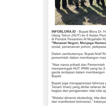
INFOBLORA.ID
- Bupati Blora Dr. H
Ulang Tahun (HUT) ke-3 Ikatan Pen
di Pondok Pesantren Al Mujahidin 
"Merawat Negeri, Menjaga Harmo
sosial, penanaman pohon, pelepasa
Dalam sambutannya, Bupati Arief Ro
pemerintah dalam membangun masyar
"Atas nama pribadi dan Pemerintah
memperingati HUT IPARI yang ke-3.
garda terdepan dalam membangun men
Bupati.
Bupati juga mengapresiasi lahirnya
Tanam Iman) yang dinilai selaras d
bagian dari pengamalan nilai-nilai 
"Melalui dimensi ekoteologi, kita 
dari manifestasi keimanan," katanya