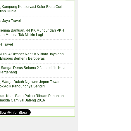
, Kampung Konservasi Kelor Blora Curi
tian Dunia
a Jaya Travel
Terima Bantuan, 44 KK Mundur dari PKH
ran Merasa Tak Miskin Lagi
 Travel
Mulai 4 Oktober Nanti KA.Blora Jaya dan
Ekspres Berhenti Beroperasi
 Sangat Deras Selama 2 Jam Lebih, Kota
 Tergenang
s, Warga Dukuh Ngawen Jepon Tewas
ok Adik Kandungnya Sendiri
tum Khas Blora Pukau Ribuan Penonton
nasda Carnival Jateng 2016