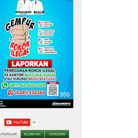
A POPULAR
BLORA HIT
KATEGORI