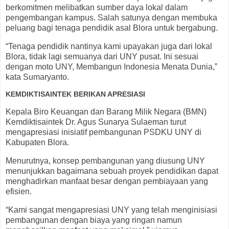
berkomitmen melibatkan sumber daya lokal dalam
pengembangan kampus. Salah satunya dengan membuka
peluang bagi tenaga pendidik asal Blora untuk bergabung.
“Tenaga pendidik nantinya kami upayakan juga dari lokal
Blora, tidak lagi semuanya dari UNY pusat. Ini sesuai
dengan moto UNY, Membangun Indonesia Menata Dunia,”
kata Sumaryanto.
KEMDIKTISAINTEK BERIKAN APRESIASI
Kepala Biro Keuangan dan Barang Milik Negara (BMN)
Kemdiktisaintek Dr. Agus Sunarya Sulaeman turut
mengapresiasi inisiatif pembangunan PSDKU UNY di
Kabupaten Blora.
Menurutnya, konsep pembangunan yang diusung UNY
menunjukkan bagaimana sebuah proyek pendidikan dapat
menghadirkan manfaat besar dengan pembiayaan yang
efisien.
“Kami sangat mengapresiasi UNY yang telah menginisiasi
pembangunan dengan biaya yang ringan namun