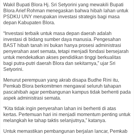
Wakil Bupati Blora Hj. Sri Setyorini yang mewakili Bupati
Blora Arief Rohman menegaskan bahwa hibah lahan untuk
PSDKU UNY merupakan investasi strategis bagi masa
depan Kabupaten Blora.
“Investasi terbaik untuk masa depan daerah adalah
investasi di bidang sumber daya manusia. Pengesahan
BAST hibah tanah ini bukan hanya prosesi administrasi
penyerahan aset semata, tetapi menjadi fondasi bersejarah
untuk mendekatkan akses pendidikan tinggi berkualitas
bagi putra-putri daerah Blora dan sekitarnya,” ujar Sri
Setyorini.
Menurut perempuan yang akrab disapa Budhe Rini itu,
Pemkab Blora berkomitmen mengawal seluruh tahapan
pascahibah agar pembangunan kampus tidak berhenti pada
aspek administrasi semata.
“Kita tidak ingin penyerahan lahan ini berhenti di atas
kertas. Pertemuan hari ini menjadi momentum penting untuk
melangkah ke tahap taktis selanjutnya,” katanya.
Untuk memastikan pembangunan berjalan lancar, Pemkab