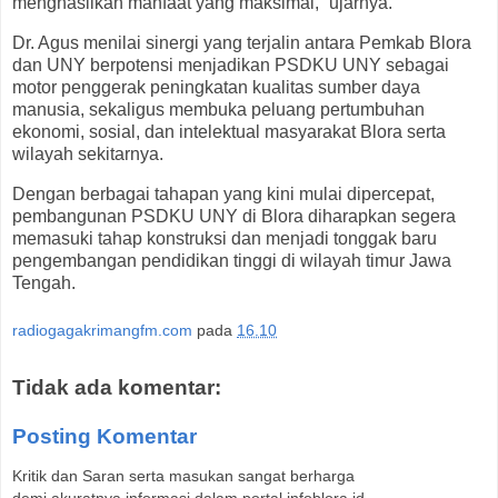
menghasilkan manfaat yang maksimal,” ujarnya.
Dr. Agus menilai sinergi yang terjalin antara Pemkab Blora
dan UNY berpotensi menjadikan PSDKU UNY sebagai
motor penggerak peningkatan kualitas sumber daya
manusia, sekaligus membuka peluang pertumbuhan
ekonomi, sosial, dan intelektual masyarakat Blora serta
wilayah sekitarnya.
Dengan berbagai tahapan yang kini mulai dipercepat,
pembangunan PSDKU UNY di Blora diharapkan segera
memasuki tahap konstruksi dan menjadi tonggak baru
pengembangan pendidikan tinggi di wilayah timur Jawa
Tengah.
radiogagakrimangfm.com
pada
16.10
Tidak ada komentar:
Posting Komentar
Kritik dan Saran serta masukan sangat berharga
demi akuratnya informasi dalam portal infoblora.id