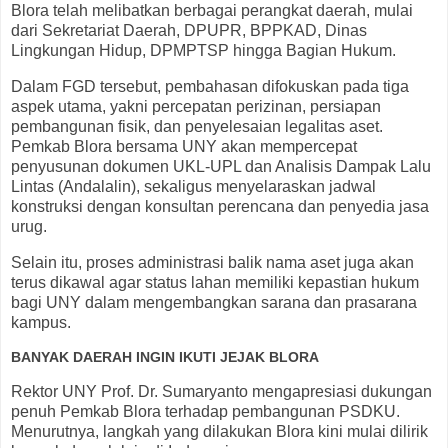
Blora telah melibatkan berbagai perangkat daerah, mulai
dari Sekretariat Daerah, DPUPR, BPPKAD, Dinas
Lingkungan Hidup, DPMPTSP hingga Bagian Hukum.
Dalam FGD tersebut, pembahasan difokuskan pada tiga
aspek utama, yakni percepatan perizinan, persiapan
pembangunan fisik, dan penyelesaian legalitas aset.
Pemkab Blora bersama UNY akan mempercepat
penyusunan dokumen UKL-UPL dan Analisis Dampak Lalu
Lintas (Andalalin), sekaligus menyelaraskan jadwal
konstruksi dengan konsultan perencana dan penyedia jasa
urug.
Selain itu, proses administrasi balik nama aset juga akan
terus dikawal agar status lahan memiliki kepastian hukum
bagi UNY dalam mengembangkan sarana dan prasarana
kampus.
BANYAK DAERAH INGIN IKUTI JEJAK BLORA
Rektor UNY Prof. Dr. Sumaryanto mengapresiasi dukungan
penuh Pemkab Blora terhadap pembangunan PSDKU.
Menurutnya, langkah yang dilakukan Blora kini mulai dilirik