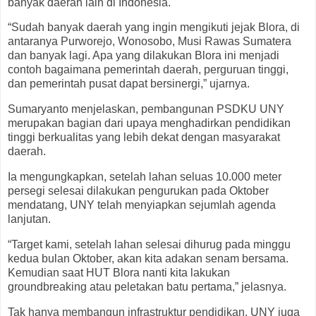
banyak daerah lain di Indonesia.
“Sudah banyak daerah yang ingin mengikuti jejak Blora, di
antaranya Purworejo, Wonosobo, Musi Rawas Sumatera
dan banyak lagi. Apa yang dilakukan Blora ini menjadi
contoh bagaimana pemerintah daerah, perguruan tinggi,
dan pemerintah pusat dapat bersinergi,” ujarnya.
Sumaryanto menjelaskan, pembangunan PSDKU UNY
merupakan bagian dari upaya menghadirkan pendidikan
tinggi berkualitas yang lebih dekat dengan masyarakat
daerah.
Ia mengungkapkan, setelah lahan seluas 10.000 meter
persegi selesai dilakukan pengurukan pada Oktober
mendatang, UNY telah menyiapkan sejumlah agenda
lanjutan.
“Target kami, setelah lahan selesai dihurug pada minggu
kedua bulan Oktober, akan kita adakan senam bersama.
Kemudian saat HUT Blora nanti kita lakukan
groundbreaking atau peletakan batu pertama,” jelasnya.
Tak hanya membangun infrastruktur pendidikan, UNY juga