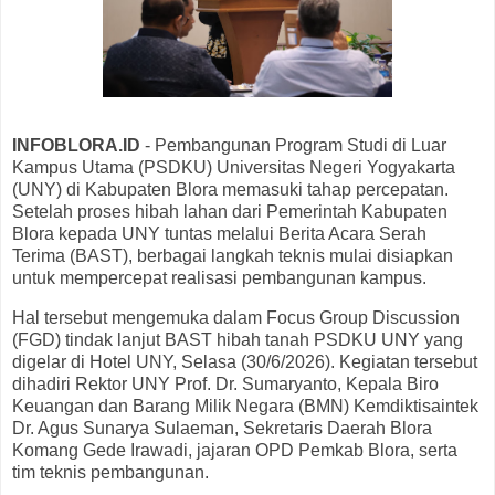
INFOBLORA.ID
- Pembangunan Program Studi di Luar
Kampus Utama (PSDKU) Universitas Negeri Yogyakarta
(UNY) di Kabupaten Blora memasuki tahap percepatan.
Setelah proses hibah lahan dari Pemerintah Kabupaten
Blora kepada UNY tuntas melalui Berita Acara Serah
Terima (BAST), berbagai langkah teknis mulai disiapkan
untuk mempercepat realisasi pembangunan kampus.
Hal tersebut mengemuka dalam Focus Group Discussion
(FGD) tindak lanjut BAST hibah tanah PSDKU UNY yang
digelar di Hotel UNY, Selasa (30/6/2026). Kegiatan tersebut
dihadiri Rektor UNY Prof. Dr. Sumaryanto, Kepala Biro
Keuangan dan Barang Milik Negara (BMN) Kemdiktisaintek
Dr. Agus Sunarya Sulaeman, Sekretaris Daerah Blora
Komang Gede Irawadi, jajaran OPD Pemkab Blora, serta
tim teknis pembangunan.