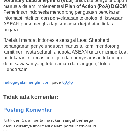
Voluntary Lead Shepherd (VLS)
untuk isu penyelundupan
manusia dalam implementasi
Plan of Action (PoA) DGICM
.
Pemerintah Indonesia mendorong penguatan pertukaran
informasi intelijen dan penyelarasan teknologi di kawasan
ASEAN guna menghadapi ancaman kejahatan lintas
negara.
“Melalui mandat Indonesia sebagai Lead Shepherd
penanganan penyelundupan manusia, kami mendorong
komitmen nyata seluruh anggota ASEAN untuk memperkuat
pertukaran informasi intelijen dan penyelarasan teknologi
demi kawasan yang lebih aman dan tangguh,” tutup
Hendarsam.
radiogagakrimangfm.com
pada
09.46
Tidak ada komentar:
Posting Komentar
Kritik dan Saran serta masukan sangat berharga
demi akuratnya informasi dalam portal infoblora.id