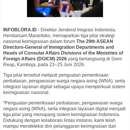
INFOBLORA.ID
- Direktur Jenderal Imigrasi Indonesia,
Hendarsam Marantoko, memaparkan tiga pilar strategi
nasional keimigrasian dalam forum
The 29th ASEAN
Directors-General of Immigration Departments and
Heads of Consular Affairs Divisions of the Ministries of
Foreign Affairs (DGICM) 2026
yang berlangsung di Siem
Reap, Kamboja, pada 23–25 Juni 2026.
Tiga pilar tersebut meliputi penguatan pemeriksaan
perbatasan, pengawasan warga negara asing (WNA), serta
integrasi layanan digital sebagai upaya memperkuat sistem
keimigrasian nasional.
“Penguatan pemeriksaan perbatasan, pengawasan warga
negara asing (WNA), serta integrasi layanan digital menjadi
tiga pilar yang menopang sistem keimigrasian Indonesia.
Didukung dengan kolaborasi lintas instansi, kami telah
mampu mendeteksi dini pelanggaran keimigrasian dan