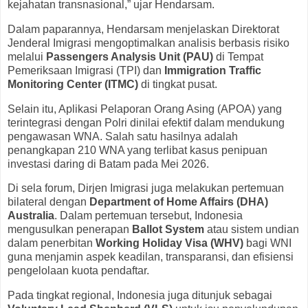
kejahatan transnasional,” ujar Hendarsam.
Dalam paparannya, Hendarsam menjelaskan Direktorat
Jenderal Imigrasi mengoptimalkan analisis berbasis risiko
melalui
Passengers Analysis Unit (PAU)
di Tempat
Pemeriksaan Imigrasi (TPI) dan
Immigration Traffic
Monitoring Center (ITMC)
di tingkat pusat.
Selain itu, Aplikasi Pelaporan Orang Asing (APOA) yang
terintegrasi dengan Polri dinilai efektif dalam mendukung
pengawasan WNA. Salah satu hasilnya adalah
penangkapan 210 WNA yang terlibat kasus penipuan
investasi daring di Batam pada Mei 2026.
Di sela forum, Dirjen Imigrasi juga melakukan pertemuan
bilateral dengan
Department of Home Affairs (DHA)
Australia
. Dalam pertemuan tersebut, Indonesia
mengusulkan penerapan
Ballot System
atau sistem undian
dalam penerbitan
Working Holiday Visa (WHV)
bagi WNI
guna menjamin aspek keadilan, transparansi, dan efisiensi
pengelolaan kuota pendaftar.
Pada tingkat regional, Indonesia juga ditunjuk sebagai