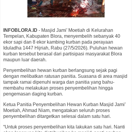
INFOBLORA.ID
- Masjid Jami’ Moetiah di Kelurahan
Tempelan, Kabupaten Blora, menyembelih sebanyak 40
ekor sapi dan 8 ekor kambing kurban pada perayaan
Iduladha 1447 Hijriah, Rabu (27/5/2026). Puluhan hewan
kurban tersebut berasal dari partisipasi masyarakat Blora
maupun luar daerah.
Penyembelihan hewan kurban berlangsung sejak pagi
dengan melibatkan ratusan panitia. Suasana di area masjid
tampak ramai dipenuhi warga dan panitia yang bahu-
membahu melakukan proses penyembelihan hingga
pengemasan daging kurban.
Ketua Panitia Penyembelihan Hewan Kurban Masjid Jami’
Moetiah, Ahmad Niam, mengatakan seluruh proses
penyembelihan ditargetkan selesai dalam satu hari.
“Untuk proses penyembelihan kita lakukan satu hari. Nanti