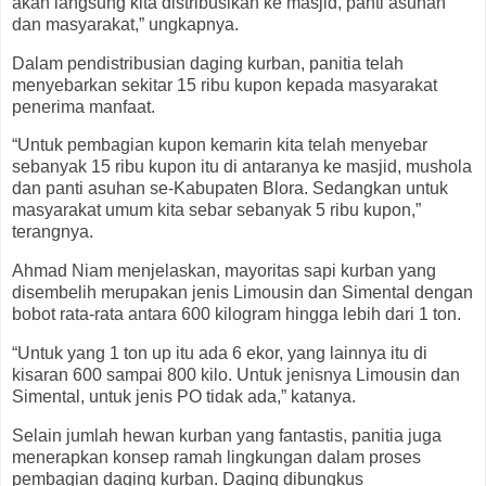
akan langsung kita distribusikan ke masjid, panti asuhan
dan masyarakat,” ungkapnya.
Dalam pendistribusian daging kurban, panitia telah
menyebarkan sekitar 15 ribu kupon kepada masyarakat
penerima manfaat.
“Untuk pembagian kupon kemarin kita telah menyebar
sebanyak 15 ribu kupon itu di antaranya ke masjid, mushola
dan panti asuhan se-Kabupaten Blora. Sedangkan untuk
masyarakat umum kita sebar sebanyak 5 ribu kupon,”
terangnya.
Ahmad Niam menjelaskan, mayoritas sapi kurban yang
disembelih merupakan jenis Limousin dan Simental dengan
bobot rata-rata antara 600 kilogram hingga lebih dari 1 ton.
“Untuk yang 1 ton up itu ada 6 ekor, yang lainnya itu di
kisaran 600 sampai 800 kilo. Untuk jenisnya Limousin dan
Simental, untuk jenis PO tidak ada,” katanya.
Selain jumlah hewan kurban yang fantastis, panitia juga
menerapkan konsep ramah lingkungan dalam proses
pembagian daging kurban. Daging dibungkus