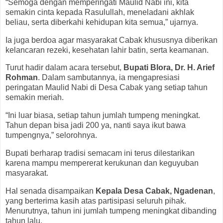
“Semoga dengan memperingati Maulid Nabi ini, kita
semakin cinta kepada Rasulullah, meneladani akhlak
beliau, serta diberkahi kehidupan kita semua,” ujarnya.
Ia juga berdoa agar masyarakat Cabak khususnya diberikan
kelancaran rezeki, kesehatan lahir batin, serta keamanan.
Turut hadir dalam acara tersebut,
Bupati Blora, Dr. H. Arief
Rohman
. Dalam sambutannya, ia mengapresiasi
peringatan Maulid Nabi di Desa Cabak yang setiap tahun
semakin meriah.
“Ini luar biasa, setiap tahun jumlah tumpeng meningkat.
Tahun depan bisa jadi 200 ya, nanti saya ikut bawa
tumpengnya,” selorohnya.
Bupati berharap tradisi semacam ini terus dilestarikan
karena mampu mempererat kerukunan dan keguyuban
masyarakat.
Hal senada disampaikan
Kepala Desa Cabak, Ngadenan
,
yang berterima kasih atas partisipasi seluruh pihak.
Menurutnya, tahun ini jumlah tumpeng meningkat dibanding
tahun lalu.