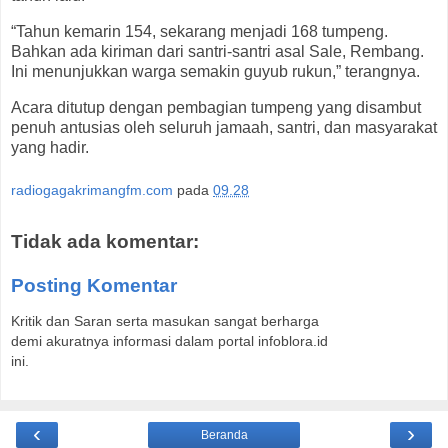
“Tahun kemarin 154, sekarang menjadi 168 tumpeng.
Bahkan ada kiriman dari santri-santri asal Sale, Rembang.
Ini menunjukkan warga semakin guyub rukun,” terangnya.
Acara ditutup dengan pembagian tumpeng yang disambut
penuh antusias oleh seluruh jamaah, santri, dan masyarakat
yang hadir.
radiogagakrimangfm.com
pada
09.28
Tidak ada komentar:
Posting Komentar
Kritik dan Saran serta masukan sangat berharga
demi akuratnya informasi dalam portal infoblora.id
ini.
‹
›
Beranda