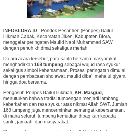
INFOBLORA.ID
- Pondok Pesantren (Ponpes) Baitul
Hikmah Cabak, Kecamatan Jiken, Kabupaten Blora,
menggelar peringatan Maulid Nabi Muhammad SAW
dengan penuh khidmat sekaligus meriah,
Dalam acara tersebut, para santri bersama masyarakat
menghadirkan
168 tumpeng
sebagai wujud rasa syukur
sekaligus simbol kebersamaan. Prosesi peringatan dimulai
dengan pembacaan sholawat, maulid diba’, mahalul qiyam,
hingga doa bersama.
Pengasuh Ponpes Baitul Hikmah,
KH. Masgud
,
menuturkan bahwa tradisi tumpengan menjadi lambang
keberkahan dan rasa syukur atas nikmat Allah SWT. Jumlah
168 tumpeng juga mencerminkan semangat kebersamaan,
di mana seluruh tumpeng kemudian dibagikan kepada
santri, jamaah, dan masyarakat.