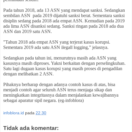
Pada tahun 2018, ada 13 ASN yang mendapat sanksi. Sedangkan
sembilan ASN
pada 2019 dijatuhi sanksi berat. Sementara sanksi
disiplin sedang pada 2018 ada empat ASN. Kemudian pada 2019
ada lima ASN disanksi sedang. Sanksi ringan pada 2018 ada dua
ASN dan 2019 satu ASN.
”Tahun 2018 ada empat ASN yang terjerat kasus korupsi.
Sementara 2019 ada satu ASN ilegall logging,” jelasnya.
Sedangkan pada tahun ini, menurutnya masih ada ASN yang
kasusnya masih diproses. Yakni berkaitan dengan perselingkuhan.
Satu lagi dugaan kasus korupsi yang masih proses di pengadilan
dengan melibatkan 2 ASN.
Pihaknya berharap dengan adanya contoh kasus di atas, bisa
menjadi contoh agar seluruh ASN terus menjaga sikap dan
meningkatkan integritasnya dalam menjalankan kewajibannya
sebagai aparatur sipil negara. (eg-infoblora)
infoblora.id
pada
22.30
Tidak ada komentar: