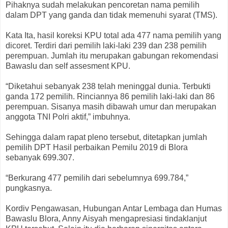
Pihaknya sudah melakukan pencoretan nama pemilih
dalam DPT yang ganda dan tidak memenuhi syarat (TMS).
Kata Ita, hasil koreksi KPU total ada 477 nama pemilih yang
dicoret. Terdiri dari pemilih laki-laki 239 dan 238 pemilih
perempuan. Jumlah itu merupakan gabungan rekomendasi
Bawaslu dan self assesment KPU.
“Diketahui sebanyak 238 telah meninggal dunia. Terbukti
ganda 172 pemilih. Rinciannya 86 pemilih laki-laki dan 86
perempuan. Sisanya masih dibawah umur dan merupakan
anggota TNI Polri aktif,” imbuhnya.
Sehingga dalam rapat pleno tersebut, ditetapkan jumlah
pemilih DPT Hasil perbaikan Pemilu 2019 di Blora
sebanyak 699.307.
“Berkurang 477 pemilih dari sebelumnya 699.784,”
pungkasnya.
Kordiv Pengawasan, Hubungan Antar Lembaga dan Humas
Bawaslu Blora, Anny Aisyah mengapresiasi tindaklanjut