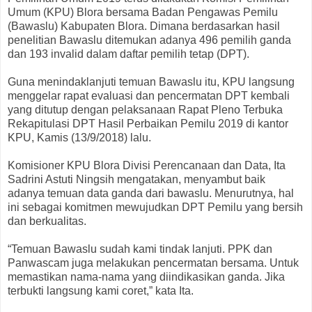
Umum (KPU) Blora bersama Badan Pengawas Pemilu
(Bawaslu) Kabupaten Blora. Dimana berdasarkan hasil
penelitian Bawaslu ditemukan adanya 496 pemilih ganda
dan 193 invalid dalam daftar pemilih tetap (DPT).
Guna menindaklanjuti temuan Bawaslu itu, KPU langsung
menggelar rapat evaluasi dan pencermatan DPT kembali
yang ditutup dengan pelaksanaan Rapat Pleno Terbuka
Rekapitulasi DPT Hasil Perbaikan Pemilu 2019 di kantor
KPU, Kamis (13/9/2018) lalu.
Komisioner KPU Blora Divisi Perencanaan dan Data, Ita
Sadrini Astuti Ningsih mengatakan, menyambut baik
adanya temuan data ganda dari bawaslu. Menurutnya, hal
ini sebagai komitmen mewujudkan DPT Pemilu yang bersih
dan berkualitas.
“Temuan Bawaslu sudah kami tindak lanjuti. PPK dan
Panwascam juga melakukan pencermatan bersama. Untuk
memastikan nama-nama yang diindikasikan ganda. Jika
terbukti langsung kami coret,” kata Ita.