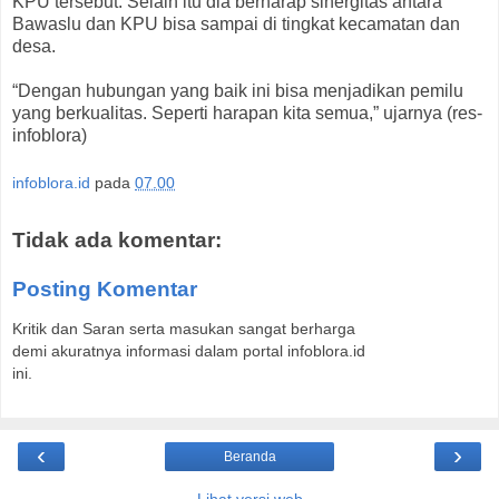
KPU tersebut. Selain itu dia berharap sinergitas antara
Bawaslu dan KPU bisa sampai di tingkat kecamatan dan
desa.
“Dengan hubungan yang baik ini bisa menjadikan pemilu
yang berkualitas. Seperti harapan kita semua,” ujarnya (res-
infoblora)
infoblora.id
pada
07.00
Tidak ada komentar:
Posting Komentar
Kritik dan Saran serta masukan sangat berharga
demi akuratnya informasi dalam portal infoblora.id
ini.
‹
›
Beranda
Lihat versi web