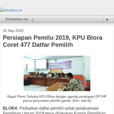
▼
16 Sep 2018
Persiapan Pemilu 2019, KPU Blora
Coret 477 Datfar Pemilih
Rapat Pleno Terbuka KPU Blora dengan agenda penetapan DPTHP
pasca penyoretan pemilih ganda. (foto: dok-ib)
BLORA
. Perbaikan daftar pemilih untuk pelaksanaan
Pemilihan Umum 2019 terus dilakukan Komisi Pemilihan