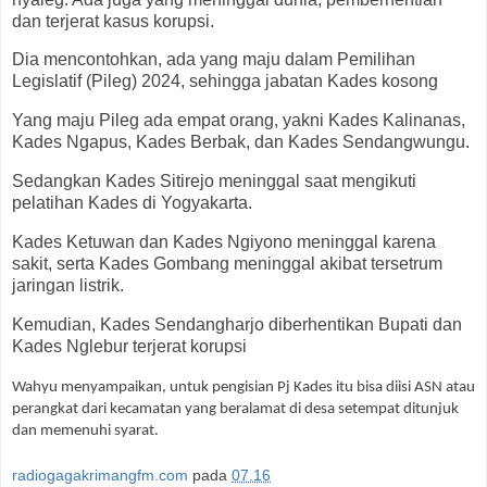
dan terjerat kasus korupsi.
Dia mencontohkan, ada yang maju dalam Pemilihan
Legislatif (Pileg) 2024, sehingga jabatan Kades kosong
Yang maju Pileg ada empat orang, yakni Kades Kalinanas,
Kades Ngapus, Kades Berbak, dan Kades Sendangwungu.
Sedangkan Kades Sitirejo meninggal saat mengikuti
pelatihan Kades di Yogyakarta.
Kades Ketuwan dan Kades Ngiyono meninggal karena
sakit, serta Kades Gombang meninggal akibat tersetrum
jaringan listrik.
Kemudian, Kades Sendangharjo diberhentikan Bupati dan
Kades Nglebur terjerat korupsi
Wahyu menyampaikan, untuk pengisian Pj Kades itu bisa diisi ASN atau
perangkat dari kecamatan yang beralamat di desa setempat ditunjuk
dan memenuhi syarat.
radiogagakrimangfm.com
pada
07.16