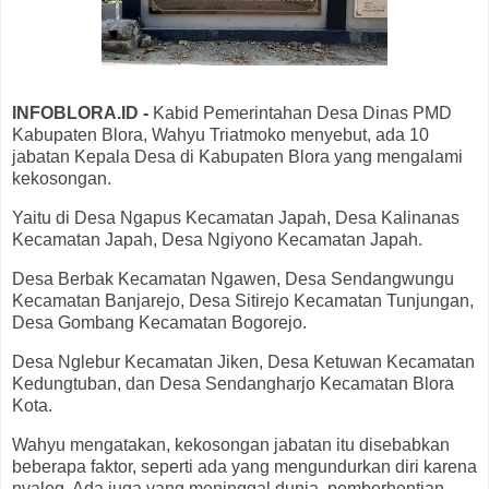
INFOBLORA.ID -
Kabid Pemerintahan Desa Dinas PMD
Kabupaten Blora, Wahyu Triatmoko menyebut, ada 10
jabatan Kepala Desa di Kabupaten Blora yang mengalami
kekosongan.
Yaitu di Desa Ngapus Kecamatan Japah, Desa Kalinanas
Kecamatan Japah, Desa Ngiyono Kecamatan Japah.
Desa Berbak Kecamatan Ngawen, Desa Sendangwungu
Kecamatan Banjarejo, Desa Sitirejo Kecamatan Tunjungan,
Desa Gombang Kecamatan Bogorejo.
Desa Nglebur Kecamatan Jiken, Desa Ketuwan Kecamatan
Kedungtuban, dan Desa Sendangharjo Kecamatan Blora
Kota.
Wahyu mengatakan, kekosongan jabatan itu disebabkan
beberapa faktor, seperti ada yang mengundurkan diri karena
nyaleg. Ada juga yang meninggal dunia, pemberhentian