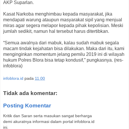
AKP Suparlan.
Kasat Narkoba menghimbau kepada masyarakat, jika
mendapati warung ataupun masyarakat sipil yang menjual
miras agar segera melapor kepada pihak kepolisian. Meski
jumlah sedikit, namun hal tersebut harus ditertibkan.
“Semua awalnya dari mabuk, kalau sudah mabuk segala
macam tindak kejahatan bisa dilakukan. Maka dari itu, kami
menginginkan momentum jelang pemilu 2019 ini di wilayah
hukum Polres Blora bisa tetap kondusif,” pungkasnya. (res-
infoblora)
infoblora.id
pada
11.00
Tidak ada komentar:
Posting Komentar
Kritik dan Saran serta masukan sangat berharga
demi akuratnya informasi dalam portal infoblora.id
ini.