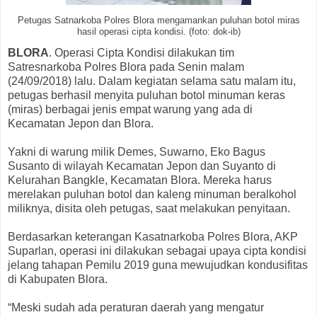
Petugas Satnarkoba Polres Blora mengamankan puluhan botol miras
hasil operasi cipta kondisi. (foto: dok-ib)
BLORA
. Operasi Cipta Kondisi dilakukan tim
Satresnarkoba Polres Blora pada Senin malam
(24/09/2018) lalu. Dalam kegiatan selama satu malam itu,
petugas berhasil menyita puluhan botol minuman keras
(miras) berbagai jenis empat warung yang ada di
Kecamatan Jepon dan Blora.
Yakni di warung milik Demes, Suwarno, Eko Bagus
Susanto di wilayah Kecamatan Jepon dan Suyanto di
Kelurahan Bangkle, Kecamatan Blora. Mereka harus
merelakan puluhan botol dan kaleng minuman beralkohol
miliknya, disita oleh petugas, saat melakukan penyitaan.
Berdasarkan keterangan Kasatnarkoba Polres Blora, AKP
Suparlan, operasi ini dilakukan sebagai upaya cipta kondisi
jelang tahapan Pemilu 2019 guna mewujudkan kondusifitas
di Kabupaten Blora.
“Meski sudah ada peraturan daerah yang mengatur