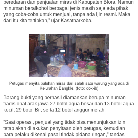
peredaran dan penjualan miras di Kabupaten Blora. Namun
minuman beralkohol berbagai jenis masih saja ada pihak
yang coba-coba untuk menjual, tanpa ada ijin resmi. Maka
dari itu kita tertibkan,” ujar Kasatnarkoba.
Petugas menyita puluhan miras dari salah satu warung yang ada di
Kelurahan Bangkle. (foto: dok-ib)
Barang bukti yang berhasil diamankan berupa minuman
tradisional arak jawa 27 botol aqua besar dan 13 botol aqua
kecil, 29 botol Bir, serta 12 botol anggur merah.
“Saat operasi, penjual yang tidak bisa menunjukkan izin
tetap akan dilakukan penyitaan oleh petugas, kemudian
para pelaku dikenai pasal tindak pidana ringan,” tandas