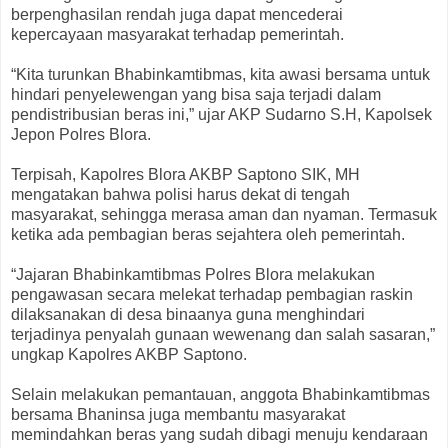
berpenghasilan rendah juga dapat mencederai
kepercayaan masyarakat terhadap pemerintah.
“Kita turunkan Bhabinkamtibmas, kita awasi bersama untuk
hindari penyelewengan yang bisa saja terjadi dalam
pendistribusian beras ini,” ujar AKP Sudarno S.H, Kapolsek
Jepon Polres Blora.
Terpisah, Kapolres Blora AKBP Saptono SIK, MH
mengatakan bahwa polisi harus dekat di tengah
masyarakat, sehingga merasa aman dan nyaman. Termasuk
ketika ada pembagian beras sejahtera oleh pemerintah.
“Jajaran Bhabinkamtibmas Polres Blora melakukan
pengawasan secara melekat terhadap pembagian raskin
dilaksanakan di desa binaanya guna menghindari
terjadinya penyalah gunaan wewenang dan salah sasaran,”
ungkap Kapolres AKBP Saptono.
Selain melakukan pemantauan, anggota Bhabinkamtibmas
bersama Bhaninsa juga membantu masyarakat
memindahkan beras yang sudah dibagi menuju kendaraan