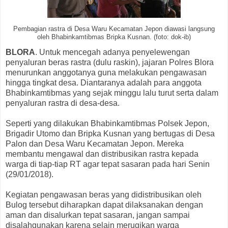
Pembagian rastra di Desa Waru Kecamatan Jepon diawasi langsung
oleh Bhabinkamtibmas Bripka Kusnan. (foto: dok-ib)
BLORA
. Untuk mencegah adanya penyelewengan
penyaluran beras rastra (dulu raskin), jajaran Polres Blora
menurunkan anggotanya guna melakukan pengawasan
hingga tingkat desa. Diantaranya adalah para anggota
Bhabinkamtibmas yang sejak minggu lalu turut serta dalam
penyaluran rastra di desa-desa.
Seperti yang dilakukan Bhabinkamtibmas Polsek Jepon,
Brigadir Utomo dan Bripka Kusnan yang bertugas di Desa
Palon dan Desa Waru Kecamatan Jepon. Mereka
membantu mengawal dan distribusikan rastra kepada
warga di tiap-tiap RT agar tepat sasaran pada hari Senin
(29/01/2018).
Kegiatan pengawasan beras yang didistribusikan oleh
Bulog tersebut diharapkan dapat dilaksanakan dengan
aman dan disalurkan tepat sasaran, jangan sampai
disalahgunakan karena selain merugikan warga