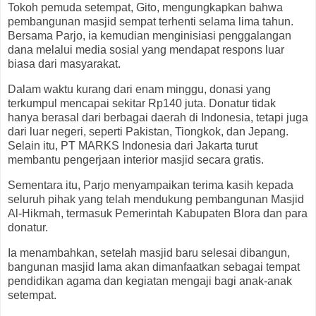
Tokoh pemuda setempat, Gito, mengungkapkan bahwa
pembangunan masjid sempat terhenti selama lima tahun.
Bersama Parjo, ia kemudian menginisiasi penggalangan
dana melalui media sosial yang mendapat respons luar
biasa dari masyarakat.
Dalam waktu kurang dari enam minggu, donasi yang
terkumpul mencapai sekitar Rp140 juta. Donatur tidak
hanya berasal dari berbagai daerah di Indonesia, tetapi juga
dari luar negeri, seperti Pakistan, Tiongkok, dan Jepang.
Selain itu, PT MARKS Indonesia dari Jakarta turut
membantu pengerjaan interior masjid secara gratis.
Sementara itu, Parjo menyampaikan terima kasih kepada
seluruh pihak yang telah mendukung pembangunan Masjid
Al-Hikmah, termasuk Pemerintah Kabupaten Blora dan para
donatur.
Ia menambahkan, setelah masjid baru selesai dibangun,
bangunan masjid lama akan dimanfaatkan sebagai tempat
pendidikan agama dan kegiatan mengaji bagi anak-anak
setempat.