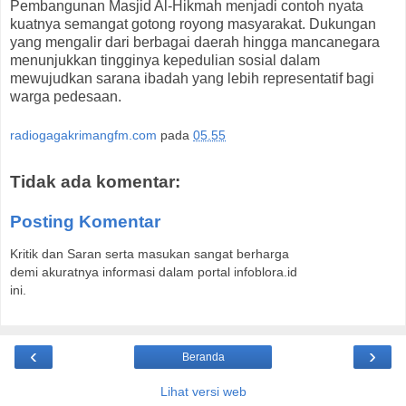
Pembangunan Masjid Al-Hikmah menjadi contoh nyata
kuatnya semangat gotong royong masyarakat. Dukungan
yang mengalir dari berbagai daerah hingga mancanegara
menunjukkan tingginya kepedulian sosial dalam
mewujudkan sarana ibadah yang lebih representatif bagi
warga pedesaan.
radiogagakrimangfm.com
pada
05.55
Tidak ada komentar:
Posting Komentar
Kritik dan Saran serta masukan sangat berharga
demi akuratnya informasi dalam portal infoblora.id
ini.
‹
›
Beranda
Lihat versi web