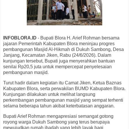
INFOBLORA.ID
- Bupati Blora H. Arief Rohman bersama
jajaran Pemerintah Kabupaten Blora meninjau progres
pembangunan Masjid Al-Hikmah di Dukuh Sambong, Desa
Janjang, Kecamatan Jiken, Rabu (24/6/2026). Dalam
kunjungan tersebut, Bupati juga menyerahkan bantuan
senilai Rp20,5 juta untuk mempercepat penyelesaian
pembangunan masjid.
Turut hadir dalam kegiatan itu Camat Jiken, Ketua Baznas
Kabupaten Blora, serta perwakilan BUMD Kabupaten Blora.
Kunjungan dilakukan untuk melihat langsung
perkembangan pembangunan masjid yang sempat terhenti
selama beberapa tahun akibat keterbatasan anggaran.
Bupati Arief Rohman mengapresiasi semangat gotong
royong warga Dukuh Sambong yang terus berupaya
mewujudkan rumah ibadah yang lebih layak bagi