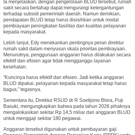
Ia menjelaskan, dengan pengelolaan BLUD tersebut, rumah
sakit secara bertahap dapat mengurangi ketergantungan
terhadap subsidi pemerintah daerah. Namun demikian,
pendapatan BLUD tetap harus disisihkan untuk modal
pembiayaan peningkatan fasilitas dan kualitas pelayanan
kepada masyarakat.
Lebih lanjut, Edy menekankan pentingnya peran direktur
rumah sakit dalam menyusun skala prioritas pembiayaan.
Menurutnya, penggunaan anggaran harus dilakukan secara
efektif dan efisien agar tidak mengganggu layanan
kesehatan.
“Kuncinya harus efektif dan efisien. Jadi ketika anggaran
BLUD dipakai, pelayanan kepada masyarakat tetap harus
bagus,” tegasnya.
Sementara itu, Direktur RSUD dr R Soetijono Blora, Puji
Basuki, mengungkapkan bahwa pada tahun 2026 pihaknya
mengalokasikan sekitar Rp 14,5 miliar dari anggaran BLUD
untuk menggaji sekitar 180 pegawai.
Anggaran tersebut digunakan untuk pembayaran gaji