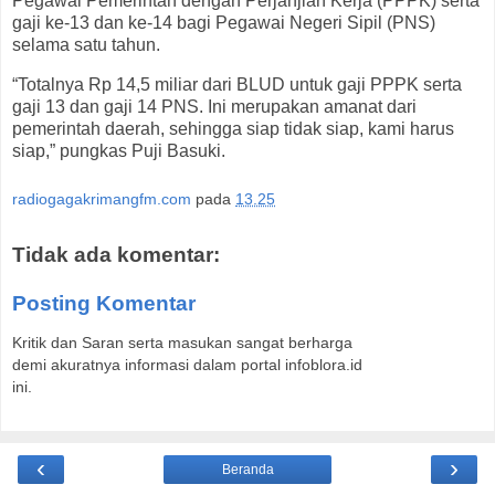
Pegawai Pemerintah dengan Perjanjian Kerja (PPPK) serta
gaji ke-13 dan ke-14 bagi Pegawai Negeri Sipil (PNS)
selama satu tahun.
“Totalnya Rp 14,5 miliar dari BLUD untuk gaji PPPK serta
gaji 13 dan gaji 14 PNS. Ini merupakan amanat dari
pemerintah daerah, sehingga siap tidak siap, kami harus
siap,” pungkas Puji Basuki.
radiogagakrimangfm.com
pada
13.25
Tidak ada komentar:
Posting Komentar
Kritik dan Saran serta masukan sangat berharga
demi akuratnya informasi dalam portal infoblora.id
ini.
‹
›
Beranda