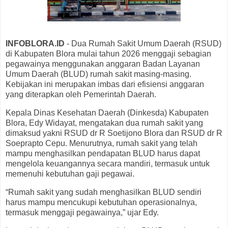
INFOBLORA.ID
- Dua Rumah Sakit Umum Daerah (RSUD)
di Kabupaten Blora mulai tahun 2026 menggaji sebagian
pegawainya menggunakan anggaran Badan Layanan
Umum Daerah (BLUD) rumah sakit masing-masing.
Kebijakan ini merupakan imbas dari efisiensi anggaran
yang diterapkan oleh Pemerintah Daerah.
Kepala Dinas Kesehatan Daerah (Dinkesda) Kabupaten
Blora, Edy Widayat, mengatakan dua rumah sakit yang
dimaksud yakni RSUD dr R Soetijono Blora dan RSUD dr R
Soeprapto Cepu. Menurutnya, rumah sakit yang telah
mampu menghasilkan pendapatan BLUD harus dapat
mengelola keuangannya secara mandiri, termasuk untuk
memenuhi kebutuhan gaji pegawai.
“Rumah sakit yang sudah menghasilkan BLUD sendiri
harus mampu mencukupi kebutuhan operasionalnya,
termasuk menggaji pegawainya,” ujar Edy.