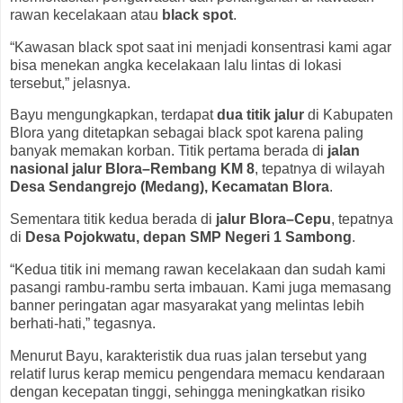
rawan kecelakaan atau
black spot
.
“Kawasan black spot saat ini menjadi konsentrasi kami agar
bisa menekan angka kecelakaan lalu lintas di lokasi
tersebut,” jelasnya.
Bayu mengungkapkan, terdapat
dua titik jalur
di Kabupaten
Blora yang ditetapkan sebagai black spot karena paling
banyak memakan korban. Titik pertama berada di
jalan
nasional jalur Blora–Rembang KM 8
, tepatnya di wilayah
Desa Sendangrejo (Medang), Kecamatan Blora
.
Sementara titik kedua berada di
jalur Blora–Cepu
, tepatnya
di
Desa Pojokwatu, depan SMP Negeri 1 Sambong
.
“Kedua titik ini memang rawan kecelakaan dan sudah kami
pasangi rambu-rambu serta imbauan. Kami juga memasang
banner peringatan agar masyarakat yang melintas lebih
berhati-hati,” tegasnya.
Menurut Bayu, karakteristik dua ruas jalan tersebut yang
relatif lurus kerap memicu pengendara memacu kendaraan
dengan kecepatan tinggi, sehingga meningkatkan risiko