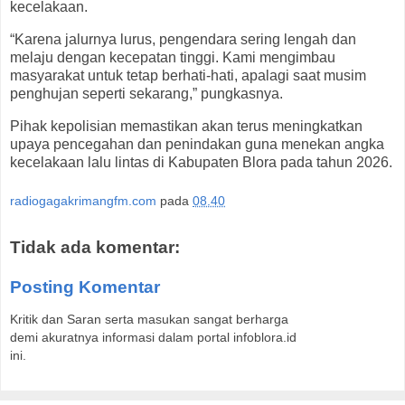
kecelakaan.
“Karena jalurnya lurus, pengendara sering lengah dan
melaju dengan kecepatan tinggi. Kami mengimbau
masyarakat untuk tetap berhati-hati, apalagi saat musim
penghujan seperti sekarang,” pungkasnya.
Pihak kepolisian memastikan akan terus meningkatkan
upaya pencegahan dan penindakan guna menekan angka
kecelakaan lalu lintas di Kabupaten Blora pada tahun 2026.
radiogagakrimangfm.com
pada
08.40
Tidak ada komentar:
Posting Komentar
Kritik dan Saran serta masukan sangat berharga
demi akuratnya informasi dalam portal infoblora.id
ini.