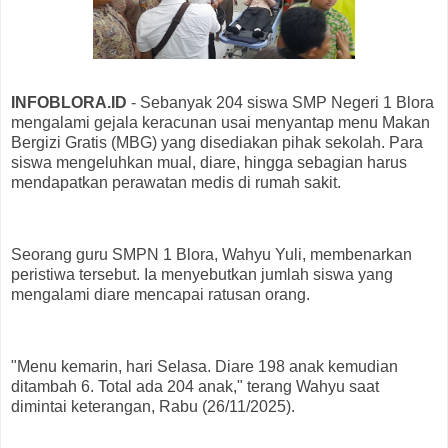
INFOBLORA.ID
- Sebanyak 204 siswa SMP Negeri 1 Blora
mengalami gejala keracunan usai menyantap menu Makan
Bergizi Gratis (MBG) yang disediakan pihak sekolah. Para
siswa mengeluhkan mual, diare, hingga sebagian harus
mendapatkan perawatan medis di rumah sakit.
Seorang guru SMPN 1 Blora, Wahyu Yuli, membenarkan
peristiwa tersebut. Ia menyebutkan jumlah siswa yang
mengalami diare mencapai ratusan orang.
"Menu kemarin, hari Selasa. Diare 198 anak kemudian
ditambah 6. Total ada 204 anak," terang Wahyu saat
dimintai keterangan, Rabu (26/11/2025).