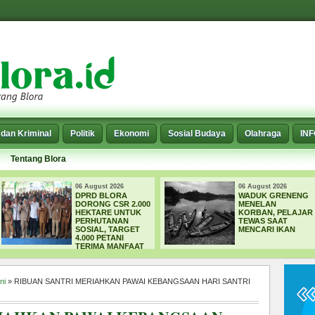
dan Kriminal
Politik
Ekonomi
Sosial Budaya
Olahraga
IN
Tentang Blora
06 August 2026
06 August 2026
DPRD BLORA
WADUK GRENENG
DORONG CSR 2.000
MENELAN
HEKTARE UNTUK
KORBAN, PELAJAR
PERHUTANAN
TEWAS SAAT
SOSIAL, TARGET
MENCARI IKAN
4.000 PETANI
TERIMA MANFAAT
ni
» RIBUAN SANTRI MERIAHKAN PAWAI KEBANGSAAN HARI SANTRI