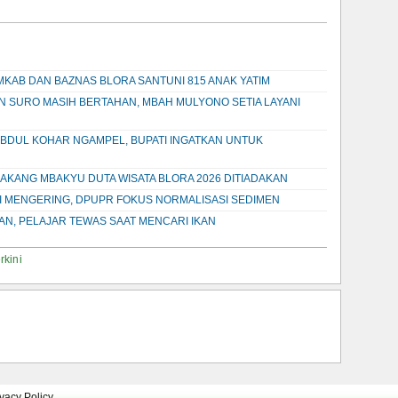
KAB DAN BAZNAS BLORA SANTUNI 815 ANAK YATIM
AN SURO MASIH BERTAHAN, MBAH MULYONO SETIA LAYANI
BDUL KOHAR NGAMPEL, BUPATI INGATKAN UNTUK
KAKANG MBAKYU DUTA WISATA BLORA 2026 DITIADAKAN
I MENGERING, DPUPR FOKUS NORMALISASI SEDIMEN
, PELAJAR TEWAS SAAT MENCARI IKAN
rkini
ivacy Policy