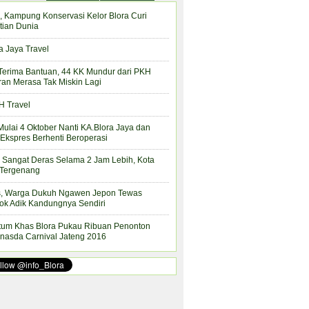
, Kampung Konservasi Kelor Blora Curi
tian Dunia
a Jaya Travel
Terima Bantuan, 44 KK Mundur dari PKH
ran Merasa Tak Miskin Lagi
 Travel
Mulai 4 Oktober Nanti KA.Blora Jaya dan
Ekspres Berhenti Beroperasi
 Sangat Deras Selama 2 Jam Lebih, Kota
 Tergenang
s, Warga Dukuh Ngawen Jepon Tewas
ok Adik Kandungnya Sendiri
tum Khas Blora Pukau Ribuan Penonton
nasda Carnival Jateng 2016