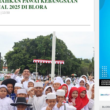
RIAHKAN PAWAI KEBANGSAAN
AL 2025 DI BLORA
| 13.50
BLOR