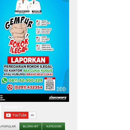
A POPULAR
BLORA HIT
KATEGORI