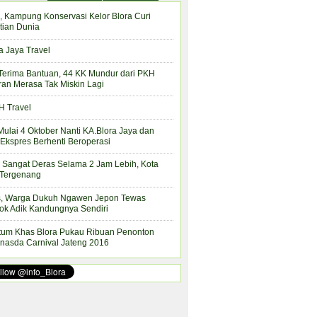
, Kampung Konservasi Kelor Blora Curi
tian Dunia
a Jaya Travel
Terima Bantuan, 44 KK Mundur dari PKH
ran Merasa Tak Miskin Lagi
 Travel
Mulai 4 Oktober Nanti KA.Blora Jaya dan
Ekspres Berhenti Beroperasi
 Sangat Deras Selama 2 Jam Lebih, Kota
 Tergenang
s, Warga Dukuh Ngawen Jepon Tewas
ok Adik Kandungnya Sendiri
tum Khas Blora Pukau Ribuan Penonton
nasda Carnival Jateng 2016