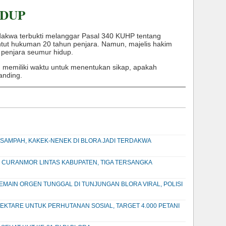
IDUP
rdakwa terbukti melanggar Pasal 340 KUHP tentang
t hukuman 20 tahun penjara. Namun, majelis hakim
u penjara seumur hidup.
 memiliki waktu untuk menentukan sikap, apakah
anding.
SAMPAH, KAKEK-NENEK DI BLORA JADI TERDAKWA
 CURANMOR LINTAS KABUPATEN, TIGA TERSANGKA
AIN ORGEN TUNGGAL DI TUNJUNGAN BLORA VIRAL, POLISI
EKTARE UNTUK PERHUTANAN SOSIAL, TARGET 4.000 PETANI