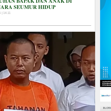
HAN BAPAK DAN ANAK DI
JARA SEUMUR HIDUP
 | 14.11
BLOR