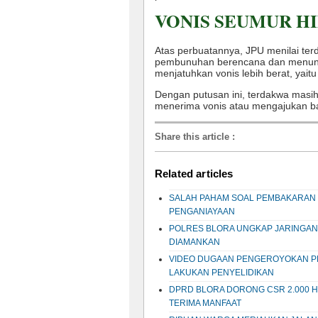
VONIS SEUMUR H
Atas perbuatannya, JPU menilai te
pembunuhan berencana dan menuntu
menjatuhkan vonis lebih berat, yait
Dengan putusan ini, terdakwa masih
menerima vonis atau mengajukan b
Share this article
:
Related articles
SALAH PAHAM SOAL PEMBAKARAN 
PENGANIAYAAN
POLRES BLORA UNGKAP JARINGAN
DIAMANKAN
VIDEO DUGAAN PENGEROYOKAN PEM
LAKUKAN PENYELIDIKAN
DPRD BLORA DORONG CSR 2.000 H
TERIMA MANFAAT