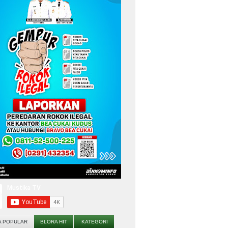
A POPULAR
BLORA HIT
KATEGORI