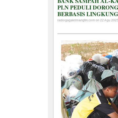
BANK SAMPAH AL-KA
PLN PEDULI DORON
BERBASIS LINGKUN
radiogagakrimangfm.com on 22 Agu 2025