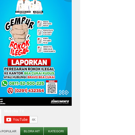
A POPULAR
BLORA HIT
KATEGORI