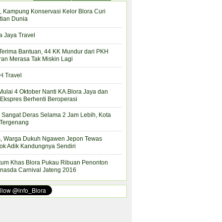
, Kampung Konservasi Kelor Blora Curi
tian Dunia
a Jaya Travel
Terima Bantuan, 44 KK Mundur dari PKH
ran Merasa Tak Miskin Lagi
 Travel
Mulai 4 Oktober Nanti KA.Blora Jaya dan
Ekspres Berhenti Beroperasi
 Sangat Deras Selama 2 Jam Lebih, Kota
 Tergenang
s, Warga Dukuh Ngawen Jepon Tewas
ok Adik Kandungnya Sendiri
tum Khas Blora Pukau Ribuan Penonton
nasda Carnival Jateng 2016