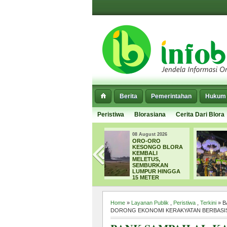
Berita
Pemerintahan
Hukum 
Peristiwa
Blorasiana
Cerita Dari Blora
08 August 2026
06 August 2026
ORO-ORO
EFISIENSI
KESONGO BLORA
ANGGARAN,
KEMBALI
PEMILIHAN
MELETUS,
KAKANG MBAKYU
SEMBURKAN
DUTA WISATA
LUMPUR HINGGA
BLORA 2026
15 METER
DITIADAKAN
Home
»
Layanan Publik
,
Peristiwa
,
Terkini
» B
DORONG EKONOMI KERAKYATAN BERBASI