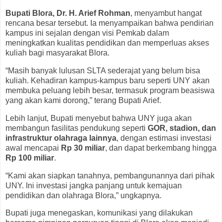
Bupati Blora, Dr. H. Arief Rohman
, menyambut hangat
rencana besar tersebut. Ia menyampaikan bahwa pendirian
kampus ini sejalan dengan visi Pemkab dalam
meningkatkan kualitas pendidikan dan memperluas akses
kuliah bagi masyarakat Blora.
“Masih banyak lulusan SLTA sederajat yang belum bisa
kuliah. Kehadiran kampus-kampus baru seperti UNY akan
membuka peluang lebih besar, termasuk program beasiswa
yang akan kami dorong,” terang Bupati Arief.
Lebih lanjut, Bupati menyebut bahwa UNY juga akan
membangun fasilitas pendukung seperti
GOR, stadion, dan
infrastruktur olahraga lainnya
, dengan estimasi investasi
awal mencapai
Rp 30 miliar
, dan dapat berkembang hingga
Rp 100 miliar
.
“Kami akan siapkan tanahnya, pembangunannya dari pihak
UNY. Ini investasi jangka panjang untuk kemajuan
pendidikan dan olahraga Blora,” ungkapnya.
Bupati juga menegaskan, komunikasi yang dilakukan