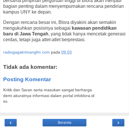
bersama pimpinan perguruan tinggi di Blora akan menjadi
bagian penting dalam menyempurnakan rencana pendirian
kampus UNY ke depan.
Dengan rencana besar ini, Blora diyakini akan semakin
mengukuhkan posisinya sebagai
kawasan pendidikan
baru di Jawa Tengah
, yang tidak hanya mencetak generasi
cerdas, tetapi juga atlet-atlet berprestasi.
radiogagakrimangfm.com
pada
09.03
Tidak ada komentar:
Posting Komentar
Kritik dan Saran serta masukan sangat berharga
demi akuratnya informasi dalam portal infoblora.id
ini.
‹
›
Beranda