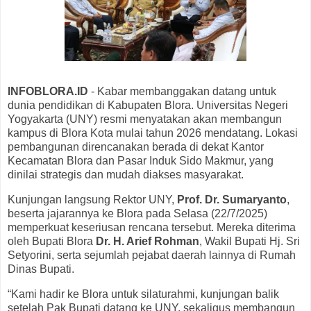
INFOBLORA.ID
- Kabar membanggakan datang untuk
dunia pendidikan di Kabupaten Blora. Universitas Negeri
Yogyakarta (UNY) resmi menyatakan akan membangun
kampus di Blora Kota mulai tahun 2026 mendatang. Lokasi
pembangunan direncanakan berada di dekat Kantor
Kecamatan Blora dan Pasar Induk Sido Makmur, yang
dinilai strategis dan mudah diakses masyarakat.
Kunjungan langsung Rektor UNY,
Prof. Dr. Sumaryanto
,
beserta jajarannya ke Blora pada Selasa (22/7/2025)
memperkuat keseriusan rencana tersebut. Mereka diterima
oleh Bupati Blora
Dr. H. Arief Rohman
, Wakil Bupati Hj. Sri
Setyorini, serta sejumlah pejabat daerah lainnya di Rumah
Dinas Bupati.
“Kami hadir ke Blora untuk silaturahmi, kunjungan balik
setelah Pak Bupati datang ke UNY, sekaligus membangun