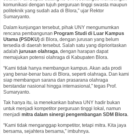
komunikasi dengan tujuh perguruan tinggi swasta maupun
politeknik yang sudah ada di Blora,” ujar Rektor
Sumaryanto.
Dalam kunjungan tersebut, pihak UNY mengumumkan
rencana pembangunan
Program Studi di Luar Kampus
Utama (PSDKU)
di Blora, dengan jurusan yang belum
tersedia di daerah tersebut. Salah satu yang diprioritaskan
adalah
jurusan olahraga
, dengan harapan dapat
memajukan potensi olahraga di Kabupaten Blora.
“Kami tidak hanya membangun kampus. Akan ada prodi
yang benar-benar baru di Blora, seperti olahraga. Dan kami
siap membangun sarana dan prasarana olahraga
berstandar nasional hingga internasional,” tegas Prof.
Sumaryanto.
Tak hanya itu, ia menekankan bahwa UNY hadir bukan
untuk menjadi kompetitor perguruan tinggi lokal, namun
menjadi
mitra dalam sinergi pengembangan SDM Blora
.
“Kami tidak menganggap kompetitor, tetapi mitra. Kita jaya
bersama, sejahtera bersama,” imbuhnya.