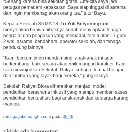
“Senang karena bisa sekolah gratis. Cita-cita saya jadi
petugas pemadam kebakaran. Saya siap tinggal di asrama
dan ingin membahagiakan orang tua,” tutur Bayu.
Kepala Sekolah SRMA 18,
Tri Yuli Setyoningrum
,
menyatakan bahwa pihaknya sudah menyiapkan tenaga
pengajar dan pengasuh yang memadai, terdiri atas 17 guru,
2 wali asrama, bendahara, operator sekolah, dan tenaga
pendukung lainnya.
“Kami berkomitmen mendampingi anak-anak ini agar
berkembang, baik secara akademik maupun karakter. Kami
siap mewujudkan Sekolah Rakyat sebagai tempat belajar
dan tumbuh yang layak bagi mereka,” pungkasnya.
Sekolah Rakyat Blora diharapkan menjadi model
pendidikan berasrama inklusif yang mampu memberi akses
pendidikan berkualitas bagi anak-anak dari keluarga kurang
mampu.
radiogagakrimangfm.com
pada
05.48
Tidak ada komentar: