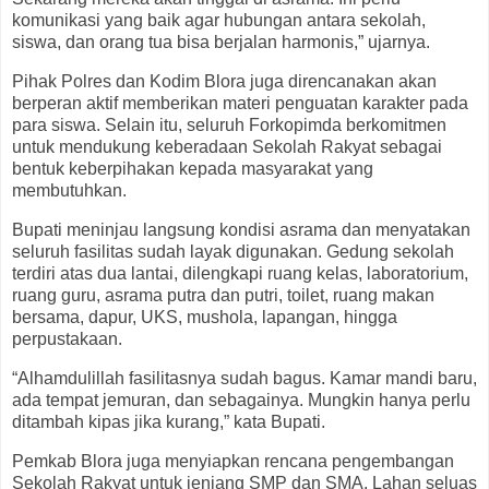
komunikasi yang baik agar hubungan antara sekolah,
siswa, dan orang tua bisa berjalan harmonis,” ujarnya.
Pihak Polres dan Kodim Blora juga direncanakan akan
berperan aktif memberikan materi penguatan karakter pada
para siswa. Selain itu, seluruh Forkopimda berkomitmen
untuk mendukung keberadaan Sekolah Rakyat sebagai
bentuk keberpihakan kepada masyarakat yang
membutuhkan.
Bupati meninjau langsung kondisi asrama dan menyatakan
seluruh fasilitas sudah layak digunakan. Gedung sekolah
terdiri atas dua lantai, dilengkapi ruang kelas, laboratorium,
ruang guru, asrama putra dan putri, toilet, ruang makan
bersama, dapur, UKS, mushola, lapangan, hingga
perpustakaan.
“Alhamdulillah fasilitasnya sudah bagus. Kamar mandi baru,
ada tempat jemuran, dan sebagainya. Mungkin hanya perlu
ditambah kipas jika kurang,” kata Bupati.
Pemkab Blora juga menyiapkan rencana pengembangan
Sekolah Rakyat untuk jenjang SMP dan SMA. Lahan seluas