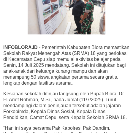
INFOBLORA.ID
- Pemerintah Kabupaten Blora memastikan
Sekolah Rakyat Menengah Atas (SRMA) 18 yang berlokasi
di Kecamatan Cepu siap memulai aktivitas belajar pada
Senin, 14 Juli 2025 mendatang. Sekolah ini ditujukan bagi
anak-anak dari keluarga kurang mampu dan akan
menampung 50 siswa angkatan pertama secara gratis,
lengkap dengan fasilitas asrama.
Kesiapan sekolah ditinjau langsung oleh Bupati Blora, Dr.
H. Arief Rohman, M.Si., pada Jumat (11/7/2025). Turut
mendampingi dalam peninjauan tersebut adalah jajaran
Forkopimda, Kepala Dinas Sosial, Kepala Dinas
Pendidikan, Camat Cepu, serta Kepala Sekolah SRMA 18.
“Hari ini saya bersama Pak Kapolres, Pak Dandim,