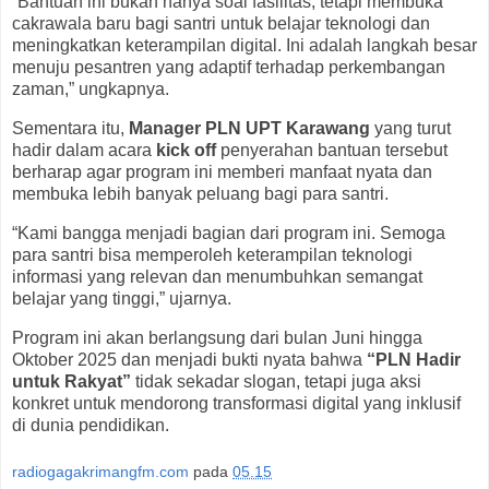
“Bantuan ini bukan hanya soal fasilitas, tetapi membuka
cakrawala baru bagi santri untuk belajar teknologi dan
meningkatkan keterampilan digital. Ini adalah langkah besar
menuju pesantren yang adaptif terhadap perkembangan
zaman,” ungkapnya.
Sementara itu,
Manager PLN UPT Karawang
yang turut
hadir dalam acara
kick off
penyerahan bantuan tersebut
berharap agar program ini memberi manfaat nyata dan
membuka lebih banyak peluang bagi para santri.
“Kami bangga menjadi bagian dari program ini. Semoga
para santri bisa memperoleh keterampilan teknologi
informasi yang relevan dan menumbuhkan semangat
belajar yang tinggi,” ujarnya.
Program ini akan berlangsung dari bulan Juni hingga
Oktober 2025 dan menjadi bukti nyata bahwa
“PLN Hadir
untuk Rakyat”
tidak sekadar slogan, tetapi juga aksi
konkret untuk mendorong transformasi digital yang inklusif
di dunia pendidikan.
radiogagakrimangfm.com
pada
05.15