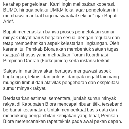
ke tahap pengelolaan. Kami ingin melibatkan koperasi,
BUMD, hingga pelaku UMKM lokal agar pengelolaan ini
membawa manfaat bagi masyarakat sekitar," ujar Bupati
Arief.
Bupati menegaskan bahwa proses pengelolaan sumur
minyak rakyat harus berjalan sesuai dengan regulasi dan
tetap memperhatikan aspek kelestarian lingkungan. Oleh
karena itu, Pemkab Blora akan membentuk satuan tugas
(satgas) khusus yang melibatkan Forum Koordinasi
Pimpinan Daerah (Forkopimda) serta instansi terkait.
Satgas ini nantinya akan bertugas mengawasi aspek
lingkungan, teknis, dan potensi dampak negatif lain yang
mungkin timbul dari aktivitas pengeboran dan eksploitasi
sumur minyak rakyat.
Berdasarkan estimasi sementara, jumlah sumur minyak
rakyat di Kabupaten Blora mencapai ribuan titik, tersebar di
berbagai kecamatan. Untuk memperkuat basis data dan
mendukung pengambilan kebijakan yang tepat, Pemkab
Blora merencanakan rapat teknis pada awal pekan depan.