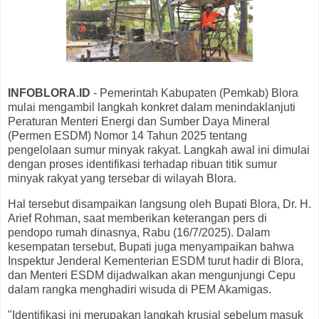
INFOBLORA.ID
- Pemerintah Kabupaten (Pemkab) Blora
mulai mengambil langkah konkret dalam menindaklanjuti
Peraturan Menteri Energi dan Sumber Daya Mineral
(Permen ESDM) Nomor 14 Tahun 2025 tentang
pengelolaan sumur minyak rakyat. Langkah awal ini dimulai
dengan proses identifikasi terhadap ribuan titik sumur
minyak rakyat yang tersebar di wilayah Blora.
Hal tersebut disampaikan langsung oleh Bupati Blora, Dr. H.
Arief Rohman, saat memberikan keterangan pers di
pendopo rumah dinasnya, Rabu (16/7/2025). Dalam
kesempatan tersebut, Bupati juga menyampaikan bahwa
Inspektur Jenderal Kementerian ESDM turut hadir di Blora,
dan Menteri ESDM dijadwalkan akan mengunjungi Cepu
dalam rangka menghadiri wisuda di PEM Akamigas.
"Identifikasi ini merupakan langkah krusial sebelum masuk