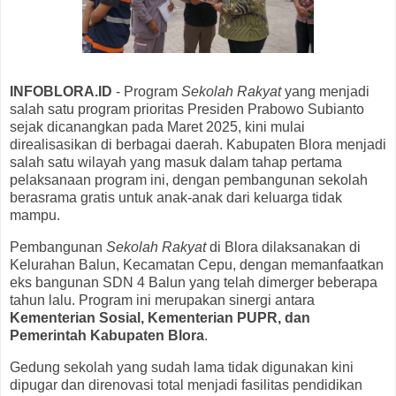
INFOBLORA.ID
- Program
Sekolah Rakyat
yang menjadi
salah satu program prioritas Presiden Prabowo Subianto
sejak dicanangkan pada Maret 2025, kini mulai
direalisasikan di berbagai daerah. Kabupaten Blora menjadi
salah satu wilayah yang masuk dalam tahap pertama
pelaksanaan program ini, dengan pembangunan sekolah
berasrama gratis untuk anak-anak dari keluarga tidak
mampu.
Pembangunan
Sekolah Rakyat
di Blora dilaksanakan di
Kelurahan Balun, Kecamatan Cepu, dengan memanfaatkan
eks bangunan SDN 4 Balun yang telah dimerger beberapa
tahun lalu. Program ini merupakan sinergi antara
Kementerian Sosial, Kementerian PUPR, dan
Pemerintah Kabupaten Blora
.
Gedung sekolah yang sudah lama tidak digunakan kini
dipugar dan direnovasi total menjadi fasilitas pendidikan