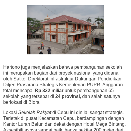
Hartono juga menjelaskan bahwa pembangunan sekolah
ini merupakan bagian dari proyek nasional yang didanai
oleh Satker Direktorat Infrastruktur Dukungan Pendidikan,
Ditjen Prasarana Strategis Kementerian PUPR. Anggaran
total mencapai
Rp 322 miliar
untuk pembangunan 65
sekolah yang tersebar di
24 provinsi
, dan salah satunya
berlokasi di Blora.
Lokasi
Sekolah Rakyat
di Cepu ini dinilai sangat strategis.
Terletak di pusat Kecamatan Cepu, berdampingan dengan
Kantor Lurah Balun dan dekat dengan Hotel Mega Bintang.
Aksesibilitasnya sangat baik, hanya sekitar 200 meter dari