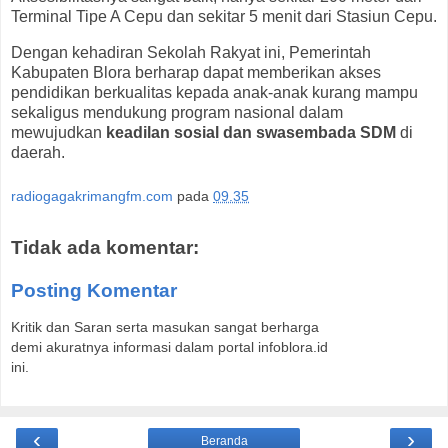
Terminal Tipe A Cepu dan sekitar 5 menit dari Stasiun Cepu.
Dengan kehadiran Sekolah Rakyat ini, Pemerintah
Kabupaten Blora berharap dapat memberikan akses
pendidikan berkualitas kepada anak-anak kurang mampu
sekaligus mendukung program nasional dalam
mewujudkan
keadilan sosial dan swasembada SDM
di
daerah.
radiogagakrimangfm.com
pada
09.35
Tidak ada komentar:
Posting Komentar
Kritik dan Saran serta masukan sangat berharga
demi akuratnya informasi dalam portal infoblora.id
ini.
‹
›
Beranda