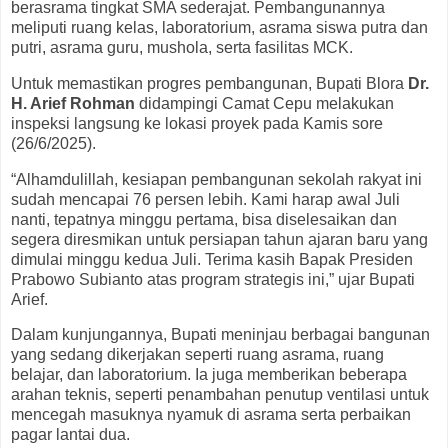
berasrama tingkat SMA sederajat. Pembangunannya
meliputi ruang kelas, laboratorium, asrama siswa putra dan
putri, asrama guru, mushola, serta fasilitas MCK.
Untuk memastikan progres pembangunan, Bupati Blora
Dr.
H. Arief Rohman
didampingi Camat Cepu melakukan
inspeksi langsung ke lokasi proyek pada Kamis sore
(26/6/2025).
“Alhamdulillah, kesiapan pembangunan sekolah rakyat ini
sudah mencapai 76 persen lebih. Kami harap awal Juli
nanti, tepatnya minggu pertama, bisa diselesaikan dan
segera diresmikan untuk persiapan tahun ajaran baru yang
dimulai minggu kedua Juli. Terima kasih Bapak Presiden
Prabowo Subianto atas program strategis ini,” ujar Bupati
Arief.
Dalam kunjungannya, Bupati meninjau berbagai bangunan
yang sedang dikerjakan seperti ruang asrama, ruang
belajar, dan laboratorium. Ia juga memberikan beberapa
arahan teknis, seperti penambahan penutup ventilasi untuk
mencegah masuknya nyamuk di asrama serta perbaikan
pagar lantai dua.