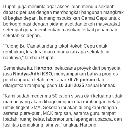
Bupati juga meminta agar akses jalan menuju sekolah
dapat diperluas dengan membongkar bangunan mangkrak
di bagian depan. Ia menginstruksikan Camat Cepu untuk
berkoordinasi dengan bidang aset dan tokoh masyarakat
setempat guna memberikan masukan terkait penamaan
sekolah ke depan.
“Tolong Bu Camat undang tokoh-tokoh Cepu untuk
rembukan, kira-kira mau dinamakan apa sekolah ini
nantinya,” tambah Bupati.
Sementara itu,
Hartono
, pelaksana proyek dari penyedia
jasa
Nindya-Adhi KSO
, menyampaikan bahwa progres
pembangunan telah mencapai
76,76 persen
dan
ditargetkan rampung pada
10 Juli 2025
sesuai kontrak.
“Kami sudah menerima 50 calon siswa dari keluarga tidak
mampu yang akan dibagi menjadi dua rombongan belajar
untuk tingkat SMA. Sekolah ini akan dilengkapi dengan
asrama putra-putri, MCK terpisah, asrama guru, tempat
ibadah, ruang kelas, laboratorium, lapangan upacara, dan
fasilitas pendukung lainnya,” ungkap Hartono.