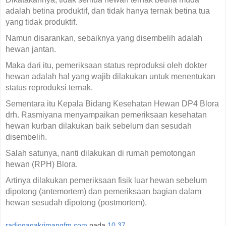
adalah betina produktif, dan tidak hanya ternak betina tua
yang tidak produktif.
Namun disarankan, sebaiknya yang disembelih adalah
hewan jantan.
Maka dari itu, pemeriksaan status reproduksi oleh dokter
hewan adalah hal yang wajib dilakukan untuk menentukan
status reproduksi ternak.
Sementara itu Kepala Bidang Kesehatan Hewan DP4 Blora
drh. Rasmiyana menyampaikan pemeriksaan kesehatan
hewan kurban dilakukan baik sebelum dan sesudah
disembelih.
Salah satunya, nanti dilakukan di rumah pemotongan
hewan (RPH) Blora.
Artinya dilakukan pemeriksaan fisik luar hewan sebelum
dipotong (antemortem) dan pemeriksaan bagian dalam
hewan sesudah dipotong (postmortem).
radiogagakrimangfm.com
pada
10.37