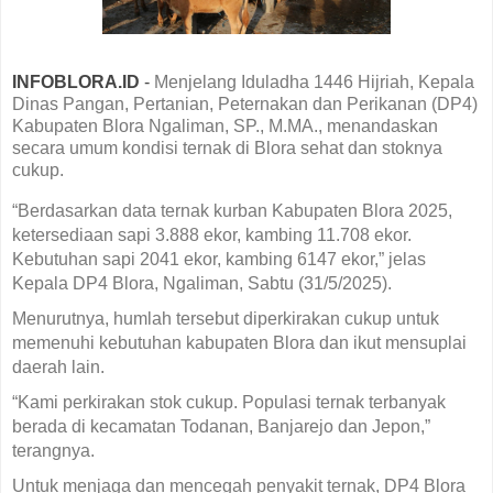
INFOBLORA.ID
-
Menjelang Iduladha 1446 Hijriah, Kepala
Dinas Pangan, Pertanian, Peternakan dan Perikanan (DP4)
Kabupaten Blora Ngaliman, SP., M.MA., menandaskan
secara umum kondisi ternak di Blora sehat dan stoknya
cukup.
“Berdasarkan data ternak kurban Kabupaten Blora 2025,
ketersediaan sapi 3.888 ekor, kambing 11.708 ekor.
Kebutuhan sapi 2041 ekor, kambing 6147 ekor,” jelas
Kepala DP4 Blora, Ngaliman, Sabtu (31/5/2025).
Menurutnya, humlah tersebut diperkirakan cukup untuk
memenuhi kebutuhan kabupaten Blora dan ikut mensuplai
daerah lain.
“Kami perkirakan stok cukup. Populasi ternak terbanyak
berada di kecamatan Todanan, Banjarejo dan Jepon,”
terangnya.
Untuk menjaga dan mencegah penyakit ternak, DP4 Blora