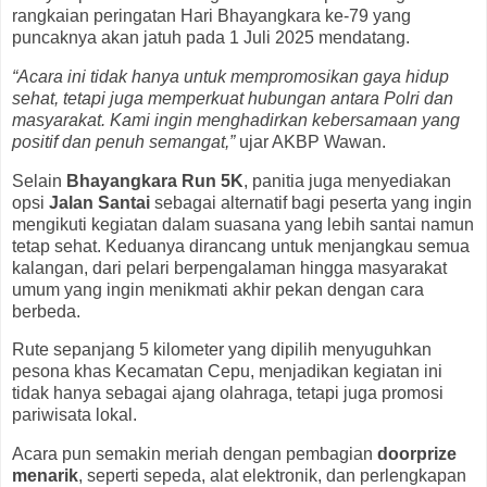
rangkaian peringatan Hari Bhayangkara ke-79 yang
puncaknya akan jatuh pada 1 Juli 2025 mendatang.
“Acara ini tidak hanya untuk mempromosikan gaya hidup
sehat, tetapi juga memperkuat hubungan antara Polri dan
masyarakat. Kami ingin menghadirkan kebersamaan yang
positif dan penuh semangat,”
ujar AKBP Wawan.
Selain
Bhayangkara Run 5K
, panitia juga menyediakan
opsi
Jalan Santai
sebagai alternatif bagi peserta yang ingin
mengikuti kegiatan dalam suasana yang lebih santai namun
tetap sehat. Keduanya dirancang untuk menjangkau semua
kalangan, dari pelari berpengalaman hingga masyarakat
umum yang ingin menikmati akhir pekan dengan cara
berbeda.
Rute sepanjang 5 kilometer yang dipilih menyuguhkan
pesona khas Kecamatan Cepu, menjadikan kegiatan ini
tidak hanya sebagai ajang olahraga, tetapi juga promosi
pariwisata lokal.
Acara pun semakin meriah dengan pembagian
doorprize
menarik
, seperti sepeda, alat elektronik, dan perlengkapan