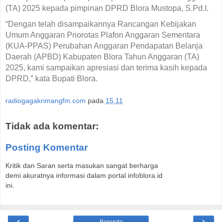
(TA) 2025 kepada pimpinan DPRD Blora Mustopa, S.Pd.I.
“Dengan telah disampaikannya Rancangan Kebijakan
Umum Anggaran Priorotas Plafon Anggaran Sementara
(KUA-PPAS) Perubahan Anggaran Pendapatan Belanja
Daerah (APBD) Kabupaten Blora Tahun Anggaran (TA)
2025, kami sampaikan apresiasi dan terima kasih kepada
DPRD,” kata Bupati Blora.
radiogagakrimangfm.com
pada
15.11
Tidak ada komentar:
Posting Komentar
Kritik dan Saran serta masukan sangat berharga
demi akuratnya informasi dalam portal infoblora.id
ini.
‹
›
Beranda