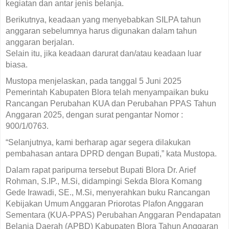
kegiatan dan antar jenis belanja.
Berikutnya, keadaan yang menyebabkan SILPA tahun
anggaran sebelumnya harus digunakan dalam tahun
anggaran berjalan.
Selain itu, jika keadaan darurat dan/atau keadaan luar
biasa.
Mustopa menjelaskan, pada tanggal 5 Juni 2025
Pemerintah Kabupaten Blora telah menyampaikan buku
Rancangan Perubahan KUA dan Perubahan PPAS Tahun
Anggaran 2025, dengan surat pengantar Nomor :
900/1/0763.
“Selanjutnya, kami berharap agar segera dilakukan
pembahasan antara DPRD dengan Bupati,” kata Mustopa.
Dalam rapat paripurna tersebut Bupati Blora Dr. Arief
Rohman, S.IP., M.Si, didampingi Sekda Blora Komang
Gede Irawadi, SE., M.Si, menyerahkan buku Rancangan
Kebijakan Umum Anggaran Priorotas Plafon Anggaran
Sementara (KUA-PPAS) Perubahan Anggaran Pendapatan
Belanja Daerah (APBD) Kabupaten Blora Tahun Anggaran