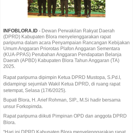
INFOBLORA.ID
-
Dewan Perwakilan Rakyat Daerah
(DPRD) Kabupaten Blora menyelenggarakan rapat
paripurna dalam acara Penyampaian Rancangan Kebijakan
Umum Anggaran Priorotas Plafon Anggaran Sementara
(KUA-PPAS) Perubahan Anggaran Pendapatan Belanja
Daerah (APBD) Kabupaten Blora Tahun Anggaran (TA)
2025.
Rapat paripurna dipimpin Ketua DPRD Mustopa, S.Pd.I,
didampingi sejumlah Wakil Ketua DPRD, di ruang rapat
setempat, Selasa (17/6/2025).
Bupati Blora, H. Arief Rohman, SIP., M.Si hadir bersama
unsur Forkopimda.
Rapat paripurna diikuti Pimpinan OPD dan anggota DPRD
Blora.
“Hari ini DPRD Kabupaten Blora menyelenggarakan rapat