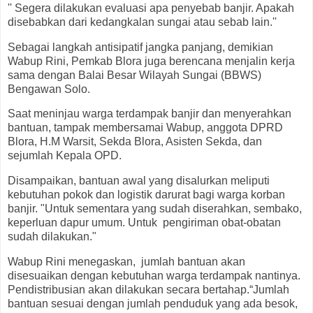
'' Segera dilakukan evaluasi apa penyebab banjir. Apakah
disebabkan dari kedangkalan sungai atau sebab lain.''
Sebagai langkah antisipatif jangka panjang, demikian
Wabup Rini, Pemkab Blora juga berencana menjalin kerja
sama dengan Balai Besar Wilayah Sungai (BBWS)
Bengawan Solo.
Saat meninjau warga terdampak banjir dan menyerahkan
bantuan, tampak membersamai Wabup, anggota DPRD
Blora, H.M Warsit, Sekda Blora, Asisten Sekda, dan
sejumlah Kepala OPD.
Disampaikan, bantuan awal yang disalurkan meliputi
kebutuhan pokok dan logistik darurat bagi warga korban
banjir. "Untuk sementara yang sudah diserahkan, sembako,
keperluan dapur umum. Untuk pengiriman obat-obatan
sudah dilakukan."
Wabup Rini menegaskan, jumlah bantuan akan
disesuaikan dengan kebutuhan warga terdampak nantinya.
Pendistribusian akan dilakukan secara bertahap.“Jumlah
bantuan sesuai dengan jumlah penduduk yang ada besok,