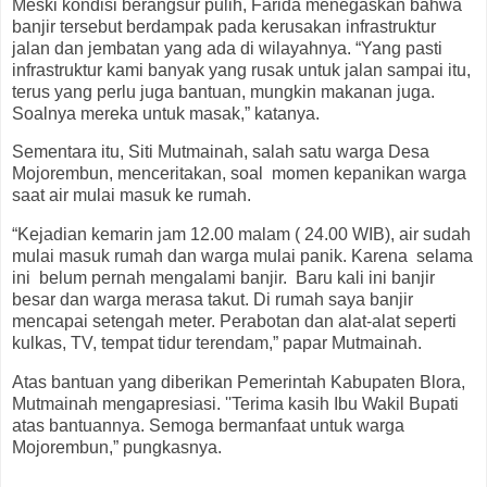
Meski kondisi berangsur pulih, Farida menegaskan bahwa
banjir tersebut berdampak pada kerusakan infrastruktur
jalan dan jembatan yang ada di wilayahnya. “Yang pasti
infrastruktur kami banyak yang rusak untuk jalan sampai itu,
terus yang perlu juga bantuan, mungkin makanan juga.
Soalnya mereka untuk masak,” katanya.
Sementara itu, Siti Mutmainah, salah satu warga Desa
Mojorembun, menceritakan, soal momen kepanikan warga
saat air mulai masuk ke rumah.
“Kejadian kemarin jam 12.00 malam ( 24.00 WIB), air sudah
mulai masuk rumah dan warga mulai panik. Karena selama
ini belum pernah mengalami banjir. Baru kali ini banjir
besar dan warga merasa takut. Di rumah saya banjir
mencapai setengah meter. Perabotan dan alat-alat seperti
kulkas, TV, tempat tidur terendam,” papar Mutmainah.
Atas bantuan yang diberikan Pemerintah Kabupaten Blora,
Mutmainah mengapresiasi. ''Terima kasih Ibu Wakil Bupati
atas bantuannya. Semoga bermanfaat untuk warga
Mojorembun,” pungkasnya.