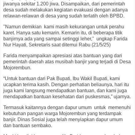
jiwanya sekitar 1.200 jiwa. Disampaikan, dari pemerintah
desa sudah melakukan kegiatan evakuasi dengan adanya
relawan-relawan di desa yang sudah terlatih oleh BPBD.
''Namun demikian kami masih kekurangan untuk perahu
karet. Hanya satu kemarin. Kemarin itu, di beberapa titik
banjirnya ada yang sampai setinggi leher,'' ungkap Farida
Nur Hayati, Sekretaris saat ditemui Rabu (21/5/25)
Farida menyampaikan apresiasi atas bantuan yang dari
pemerintah daerah atas musibah banjir yang terjadi di Desa
Mojorembun.
“Untuk bantuan dari Pak Bupati, Ibu Wakil Bupati, kami
ucapkan terima kasih. Dengan perhatian beliaunya, hari itu
juga kami langsung mendapatkan bantuan, dan kami juga
mendapatkan bantuan kesehatan dari puskesmas,” ujarnya.
Termasuk kaitannya dengan dapur umum untuk memenuhi
kebutuhan pangan warga Mojorembun yang terdampak
banjir. Dinas Sosial juga telah menyiapkan dapur umum
dan bantuan sembako.