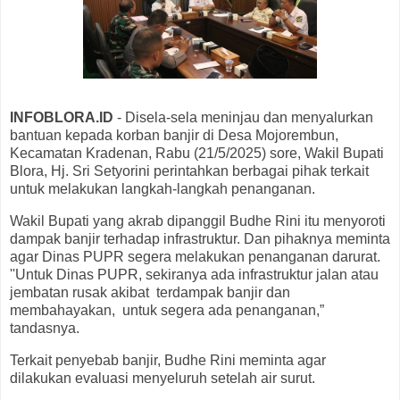
INFOBLORA.ID
- Disela-sela meninjau dan menyalurkan
bantuan kepada korban banjir di Desa Mojorembun,
Kecamatan Kradenan, Rabu (21/5/2025) sore, Wakil Bupati
Blora, Hj. Sri Setyorini perintahkan berbagai pihak terkait
untuk melakukan langkah-langkah penanganan.
Wakil Bupati yang akrab dipanggil Budhe Rini itu menyoroti
dampak banjir terhadap infrastruktur. Dan pihaknya meminta
agar Dinas PUPR segera melakukan penanganan darurat.
''Untuk Dinas PUPR, sekiranya ada infrastruktur jalan atau
jembatan rusak akibat terdampak banjir dan
membahayakan, untuk segera ada penanganan,”
tandasnya.
Terkait penyebab banjir, Budhe Rini meminta agar
dilakukan evaluasi menyeluruh setelah air surut.