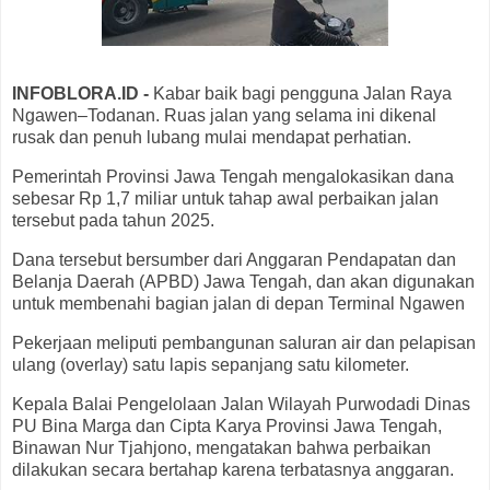
INFOBLORA.ID -
Kabar baik bagi pengguna Jalan Raya
Ngawen–Todanan. Ruas jalan yang selama ini dikenal
rusak dan penuh lubang mulai mendapat perhatian.
Pemerintah Provinsi Jawa Tengah mengalokasikan dana
sebesar Rp 1,7 miliar untuk tahap awal perbaikan jalan
tersebut pada tahun 2025.
Dana tersebut bersumber dari Anggaran Pendapatan dan
Belanja Daerah (APBD) Jawa Tengah, dan akan digunakan
untuk membenahi bagian jalan di depan Terminal Ngawen
Pekerjaan meliputi pembangunan saluran air dan pelapisan
ulang (overlay) satu lapis sepanjang satu kilometer.
Kepala Balai Pengelolaan Jalan Wilayah Purwodadi Dinas
PU Bina Marga dan Cipta Karya Provinsi Jawa Tengah,
Binawan Nur Tjahjono, mengatakan bahwa perbaikan
dilakukan secara bertahap karena terbatasnya anggaran.