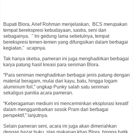
Bupati Blora, Arief Rohman menjelaskan, BCS merupakan
tempat berekspresi kebudayaan, sastra, seni dan
sebagainya. '' Ini gedung lama sebetulnya, tempat
berekspresi temen-temen yang difungsikan dalam berbagai
kegiatan,'' ucapnya.
Tak hanya sketsa, pameran ini juga menghadirkan berbagai
karya patung hasil kreasi para seniman Blora.
“Para seniman menghadirkan berbagai jenis patung dengan
material beragam, mulai dari kayu, batu, hingga logam
aluminium foil,” ungkap Punky salah satu seniman
sekaligus panitia acara pameran.
“Keberagaman medium ini mencerminkan eksplorasi kreatif
dalam menggambarkan sosok Pram dari berbagai
perspektif,” lanjutnya.
Selain pameran seni, acara ini juga akan dimeriahkan
dengan bazar buku, stan makanan khas Blora, hingga batik