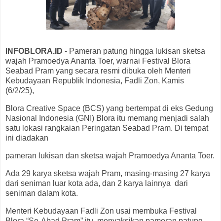
INFOBLORA.ID
- Pameran patung hingga lukisan sketsa
wajah Pramoedya Ananta Toer, warnai Festival Blora
Seabad Pram yang secara resmi dibuka oleh Menteri
Kebudayaan Republik Indonesia, Fadli Zon, Kamis
(6/2/25),
Blora Creative Space (BCS) yang bertempat di eks Gedung
Nasional Indonesia (GNI) Blora itu memang menjadi salah
satu lokasi rangkaian Peringatan Seabad Pram. Di tempat
ini diadakan
pameran lukisan dan sketsa wajah Pramoedya Ananta Toer.
Ada 29 karya sketsa wajah Pram, masing-masing 27 karya
dari seniman luar kota ada, dan 2 karya lainnya dari
seniman dalam kota.
Menteri Kebudayaan Fadli Zon usai membuka Festival
Blora “Se-Abad Pram” itu, menyaksikan pameran patung