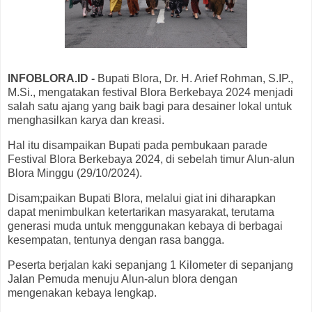
INFOBLORA.ID -
Bupati Blora, Dr. H. Arief Rohman, S.IP.,
M.Si., mengatakan festival Blora Berkebaya 2024 menjadi
salah satu ajang yang baik bagi para desainer lokal untuk
menghasilkan karya dan kreasi.
Hal itu disampaikan Bupati pada pembukaan parade
Festival Blora Berkebaya 2024, di sebelah timur Alun-alun
Blora Minggu (29/10/2024).
Disam;paikan Bupati Blora, melalui giat ini diharapkan
dapat menimbulkan ketertarikan masyarakat, terutama
generasi muda untuk menggunakan kebaya di berbagai
kesempatan, tentunya dengan rasa bangga.
Peserta berjalan kaki sepanjang 1 Kilometer di sepanjang
Jalan Pemuda menuju Alun-alun blora dengan
mengenakan kebaya lengkap.