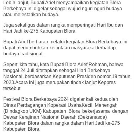
Lebih lanjut, Bupati Arief menyampaikan kegiatan Blora
Berkebaya ini digelar sebagai wujud nguri-nguri budaya
atau melestarikan budaya.
Juga sekaligus dalam rangka memperingati Hari Ibu dan
Hari Jadi ke-275 Kabupaten Blora.
Bupati Arief berharap melalui kegiatan Blora Berkebaya ini
dapat menumbuhkan kecintaan masyarakat terhadap
budaya tradisional.
Seperti kita tahu, kata Bupati Blora Arief Rohman, bahwa
tanggal 24 Juli ditetapkan sebagai Hari Berkebaya
Nasional, berdasarkan Keputusan Presiden nomor 19 tahun
2023.Acara ini juga merupakan tindak lanjut Keppres
tersebut.
Festival Blora Berkebaya 2024 digelar kali kedua oleh
Dinas Perdagangan Koperasi UsahaKecil
Menengah
(Dindagkop UKM) Kabupaten
Blora
bekerjasama
dengan
DewanKerajinan Nasional Daerah (Dekranasda)
Kabupaten Blora dalam rangka dalam Hari Jadi ke-275
Kabupaten Blora.