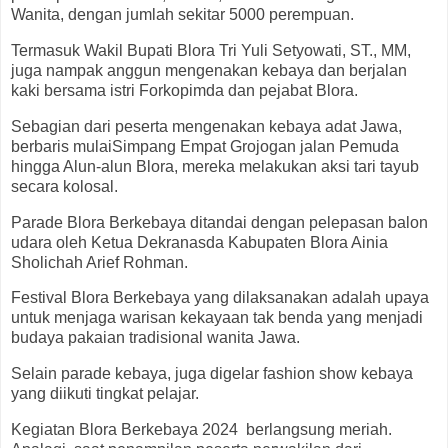
Wanita, dengan jumlah sekitar 5000 perempuan.
Termasuk Wakil Bupati Blora Tri Yuli Setyowati, ST., MM,
juga nampak anggun mengenakan kebaya dan berjalan
kaki bersama istri Forkopimda dan pejabat Blora.
Sebagian dari peserta mengenakan kebaya adat Jawa,
berbaris mulaiSimpang Empat Grojogan jalan Pemuda
hingga Alun-alun Blora, mereka melakukan aksi tari tayub
secara kolosal.
Parade Blora Berkebaya ditandai dengan pelepasan balon
udara oleh Ketua Dekranasda Kabupaten Blora Ainia
Sholichah Arief Rohman.
Festival Blora Berkebaya yang dilaksanakan adalah upaya
untuk menjaga warisan kekayaan tak benda yang menjadi
budaya pakaian tradisional wanita Jawa.
Selain parade kebaya, juga digelar fashion show kebaya
yang diikuti tingkat pelajar.
Kegiatan Blora Berkebaya 2024
berlangsung meriah.