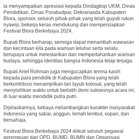
Ia menyampaikan apresiasi kepada Dindagkop UKM, Dinas
Pendidikan, Dinas Porabudpar, Dekranasda Kabupaten
Blora, sponsor, seluruh pihak-pihak yang telah guyub rukun
nyawiji, bekerja keras mendukung dan mempersiapkan
Festival Blora Berkebaya 2024.
Bupati Blora berharap, semoga dapat menambah wawasan
dan kecintaan kita pada warisan leluhur serta selalu
berupaya untuk melestarikan dan mempertahankan warisan
budaya, sehingga identitas bangsa Indonesia tetap terjaga.
Bupati Arief Rohman juga mengucapkan terima kasih
kepada para pendidik di Kabupaten Blora yang telah
berkontribusi menampilkan tari tayub kolosal, yang telah
menyisihkan waktu untuk berlatih demi suksesnya acara ini,
di luar waktu mendidik putra putri.
Dijelaskannya, kebaya melambangkan karakter masyarakat
Indonesia yang sabar, anggun, lemah lembut, sopan, dan
bersahaja.
Festival Blora Berkebaya 2024 diikuti seluruh pegawai
perempuan dari OPD, BUMD, BUMN dan Organisasi