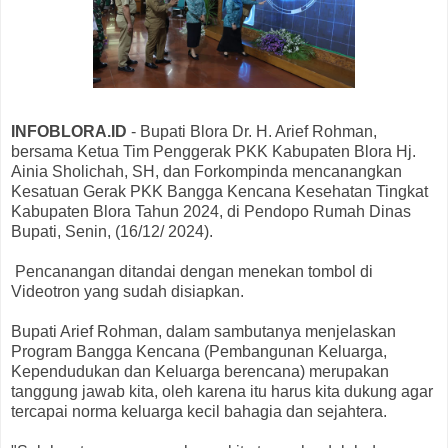
INFOBLORA.ID
- Bupati Blora Dr. H. Arief Rohman,
bersama Ketua Tim Penggerak PKK Kabupaten Blora Hj.
Ainia Sholichah, SH, dan Forkompinda mencanangkan
Kesatuan Gerak PKK Bangga Kencana Kesehatan Tingkat
Kabupaten Blora Tahun 2024, di Pendopo Rumah Dinas
Bupati, Senin, (16/12/ 2024).
Pencanangan ditandai dengan menekan tombol di
Videotron yang sudah disiapkan.
Bupati Arief Rohman, dalam sambutanya menjelaskan
Program Bangga Kencana (Pembangunan Keluarga,
Kependudukan dan Keluarga berencana) merupakan
tanggung jawab kita, oleh karena itu harus kita dukung agar
tercapai norma keluarga kecil bahagia dan sejahtera.