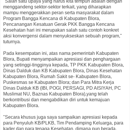
"Salah satu upaya yang harus kita tempuh adalah dengan
menggandeng sektor-sektor terkait, yang diharapkan
mampu menggerakkan peran serta masyarakat dalam
Program Bangga Kencana di Kabupaten Blora,
Pencanangan Kesatuan Gerak PKK Bangga Kencana
Kesehatan hari ini merupakan salah satu contoh konkret
aksi konvergensi dalam menyukseskan sebuah program,"
tuturnya.
Pada kesempatan ini, atas nama pemerintah Kabupaten
Blora, Bupati menyampaikan apresiasi dan penghargaan
yang setinggi-tingginya kepada, TP PKK Kabupaten Blora,
Dinas Dalduk dan KB Kabupaten Blora, Dinas Kesehatan
Kabupaten Blora, Rumah Sakit se- Kabupaten Blora,
Puskesmas se Kabupaten Blora; dan Para Mitra Kerja
Dinas Dalduk KB (IBI, POGI, PERSAGI, PD AISIYAH, PC
Muslimat NU, Baznas Kabupaten Blora),yang telah
berkontribusi dan mengabdikan diri untuk kemajuan
Kabupaten Blora.
"Secara khusus juga saya sampaikan apresiasi kepada
para Penyuluh KB/PLKB, Tim Pendamping Keluarga, para
kader dan para tenaga Kesehatan, dimana pun berada,