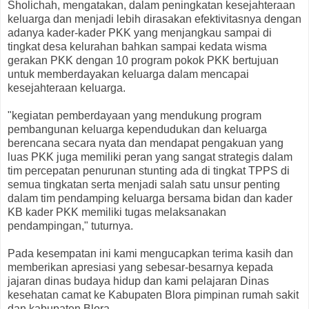
Sholichah, mengatakan, dalam peningkatan kesejahteraan
keluarga dan menjadi lebih dirasakan efektivitasnya dengan
adanya kader-kader PKK yang menjangkau sampai di
tingkat desa kelurahan bahkan sampai kedata wisma
gerakan PKK dengan 10 program pokok PKK bertujuan
untuk memberdayakan keluarga dalam mencapai
kesejahteraan keluarga.
"kegiatan pemberdayaan yang mendukung program
pembangunan keluarga kependudukan dan keluarga
berencana secara nyata dan mendapat pengakuan yang
luas PKK juga memiliki peran yang sangat strategis dalam
tim percepatan penurunan stunting ada di tingkat TPPS di
semua tingkatan serta menjadi salah satu unsur penting
dalam tim pendamping keluarga bersama bidan dan kader
KB kader PKK memiliki tugas melaksanakan
pendampingan," tuturnya.
Pada kesempatan ini kami mengucapkan terima kasih dan
memberikan apresiasi yang sebesar-besarnya kepada
jajaran dinas budaya hidup dan kami pelajaran Dinas
kesehatan camat ke Kabupaten Blora pimpinan rumah sakit
dan kabupaten Blora