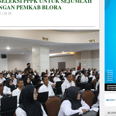
I SELEKSI PPPK UNTUK SEJUMLAH
UNGAN PEMKAB BLORA
 | 16.29
BLOR