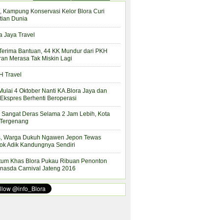
, Kampung Konservasi Kelor Blora Curi
tian Dunia
a Jaya Travel
Terima Bantuan, 44 KK Mundur dari PKH
ran Merasa Tak Miskin Lagi
 Travel
Mulai 4 Oktober Nanti KA.Blora Jaya dan
Ekspres Berhenti Beroperasi
 Sangat Deras Selama 2 Jam Lebih, Kota
 Tergenang
s, Warga Dukuh Ngawen Jepon Tewas
ok Adik Kandungnya Sendiri
tum Khas Blora Pukau Ribuan Penonton
nasda Carnival Jateng 2016