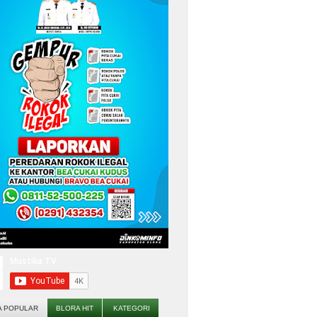
A POPULAR
BLORA HIT
KATEGORI