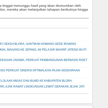
rta tinggal menunggu hasil yang akan diumumkan oleh
 lolos, mereka akan melanjutkan tahapan berikutnya hingga
 PJ SEKDA BLORA, GANTIKAN KOMANG GEDE IRAWADI
ONAL MAGANG KE JEPANG, 66 PELAJAR MAARIF JATENG IKUTI
 DENGAN UNISMA, PERKUAT PEMBANGUNAN BERBASIS RISET
ENG PERKUAT SINERGI OPTIMALKAN PAJAK KENDARAAN
ELOLAAN MIGAS DAN BUMD KE KABUPATEN BLORA
PARI, AJAK RAWAT LINGKUNGAN LEWAT GERAKAN JEJAK JATI