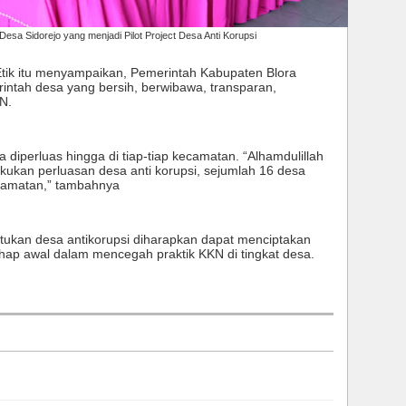
esa Sidorejo yang menjadi Pilot Project Desa Anti Korupsi
tik itu menyampaikan, Pemerintah Kabupaten Blora
ntah desa yang bersih, berwibawa, transparan,
N.
 diperluas hingga di tiap-tiap kecamatan. “Alhamdulillah
akukan perluasan desa anti korupsi, sejumlah 16 desa
ecamatan,” tambahnya
tukan desa antikorupsi diharapkan dapat menciptakan
ahap awal dalam mencegah praktik KKN di tingkat desa.