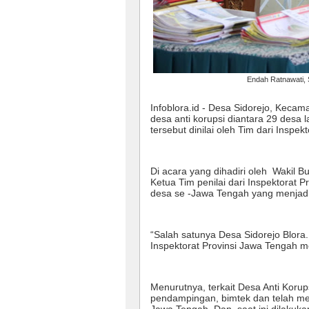
Endah Ratnawati, 
Infoblora.id - Desa Sidorejo, Kecam
desa anti korupsi diantara 29 desa 
tersebut dinilai oleh Tim dari Inspe
Di acara yang dihadiri oleh Wakil Bu
Ketua Tim penilai dari Inspektorat
desa se -Jawa Tengah yang menjadi p
“Salah satunya Desa Sidorejo Blora.
Inspektorat Provinsi Jawa Tengah me
Menurutnya, terkait Desa Anti Korup
pendampingan, bimtek dan telah mela