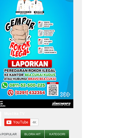
A POPULAR
BLORA HIT
KATEGORI