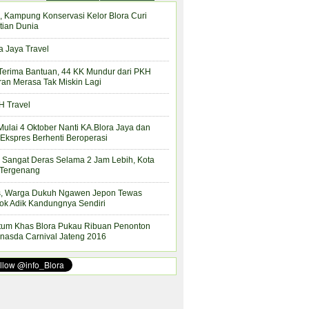
, Kampung Konservasi Kelor Blora Curi
tian Dunia
a Jaya Travel
Terima Bantuan, 44 KK Mundur dari PKH
ran Merasa Tak Miskin Lagi
 Travel
Mulai 4 Oktober Nanti KA.Blora Jaya dan
Ekspres Berhenti Beroperasi
 Sangat Deras Selama 2 Jam Lebih, Kota
 Tergenang
s, Warga Dukuh Ngawen Jepon Tewas
ok Adik Kandungnya Sendiri
tum Khas Blora Pukau Ribuan Penonton
nasda Carnival Jateng 2016