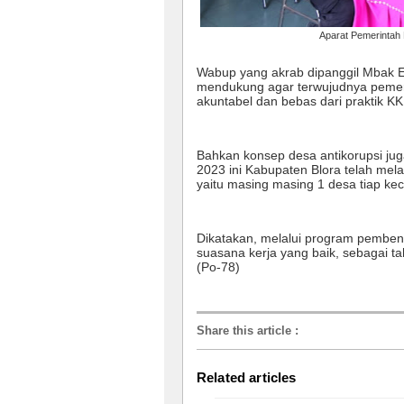
Aparat Pemerintah D
Wabup yang akrab dipanggil Mbak E
mendukung agar terwujudnya pemeri
akuntabel dan bebas dari praktik KK
Bahkan konsep desa antikorupsi juga
2023 ini Kabupaten Blora telah mel
yaitu masing masing 1 desa tiap k
Dikatakan, melalui program pemben
suasana kerja yang baik, sebagai t
(Po-78)
Share this article
:
Related articles