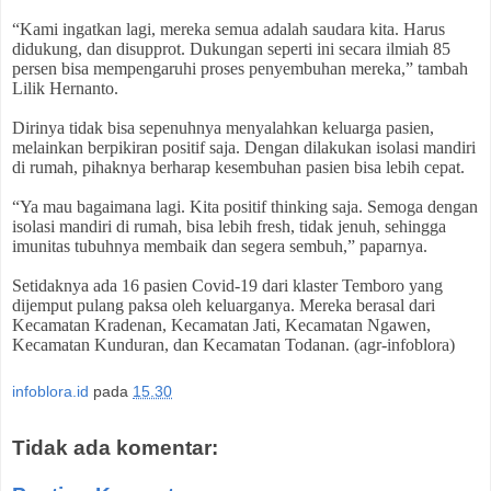
“Kami ingatkan lagi, mereka semua adalah saudara kita. Harus
didukung, dan disupprot. Dukungan seperti ini secara ilmiah 85
persen bisa mempengaruhi proses penyembuhan mereka,” tambah
Lilik Hernanto.
Dirinya tidak bisa sepenuhnya menyalahkan keluarga pasien,
melainkan berpikiran positif saja. Dengan dilakukan isolasi mandiri
di rumah, pihaknya berharap kesembuhan pasien bisa lebih cepat.
“Ya mau bagaimana lagi. Kita positif thinking saja. Semoga dengan
isolasi mandiri di rumah, bisa lebih fresh, tidak jenuh, sehingga
imunitas tubuhnya membaik dan segera sembuh,” paparnya.
Setidaknya ada 16 pasien Covid-19 dari klaster Temboro yang
dijemput pulang paksa oleh keluarganya. Mereka berasal dari
Kecamatan Kradenan, Kecamatan Jati, Kecamatan Ngawen,
Kecamatan Kunduran, dan Kecamatan Todanan. (agr-infoblora)
infoblora.id
pada
15.30
Tidak ada komentar: