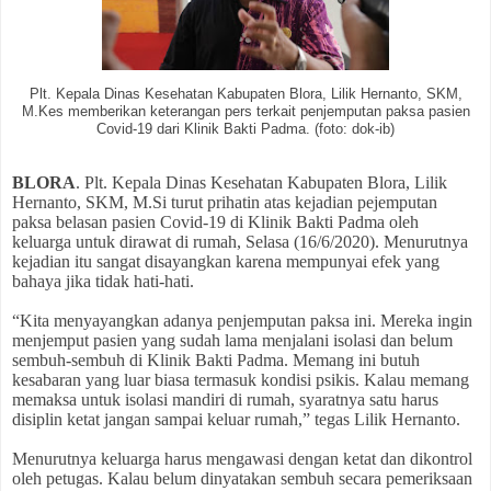
Plt. Kepala Dinas Kesehatan Kabupaten Blora, Lilik Hernanto, SKM,
M.Kes memberikan keterangan pers terkait penjemputan paksa pasien
Covid-19 dari Klinik Bakti Padma. (foto: dok-ib)
BLORA
. Plt. Kepala Dinas Kesehatan Kabupaten Blora, Lilik
Hernanto, SKM, M.Si turut prihatin atas kejadian pejemputan
paksa belasan pasien Covid-19 di Klinik Bakti Padma oleh
keluarga untuk dirawat di rumah, Selasa (16/6/2020). Menurutnya
kejadian itu sangat disayangkan karena mempunyai efek yang
bahaya jika tidak hati-hati.
“Kita menyayangkan adanya penjemputan paksa ini. Mereka ingin
menjemput pasien yang sudah lama menjalani isolasi dan belum
sembuh-sembuh di Klinik Bakti Padma. Memang ini butuh
kesabaran yang luar biasa termasuk kondisi psikis. Kalau memang
memaksa untuk isolasi mandiri di rumah, syaratnya satu harus
disiplin ketat jangan sampai keluar rumah,” tegas Lilik Hernanto.
Menurutnya keluarga harus mengawasi dengan ketat dan dikontrol
oleh petugas. Kalau belum dinyatakan sembuh secara pemeriksaan