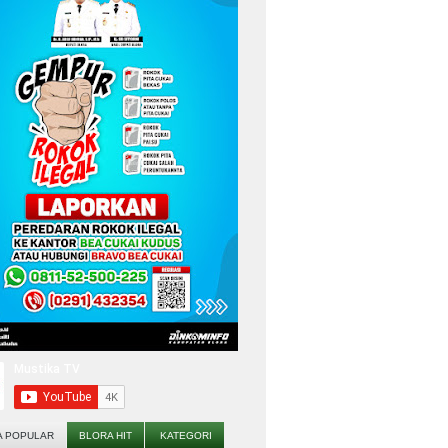
A POPULAR
BLORA HIT
KATEGORI