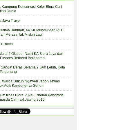
, Kampung Konservasi Kelor Blora Curi
tian Dunia
a Jaya Travel
Terima Bantuan, 44 KK Mundur dari PKH
ran Merasa Tak Miskin Lagi
 Travel
Mulai 4 Oktober Nanti KA.Blora Jaya dan
Ekspres Berhenti Beroperasi
 Sangat Deras Selama 2 Jam Lebih, Kota
 Tergenang
s, Warga Dukuh Ngawen Jepon Tewas
ok Adik Kandungnya Sendiri
tum Khas Blora Pukau Ribuan Penonton
nasda Carnival Jateng 2016