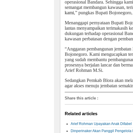
operasional Bandara. Sehingga kami
semangat membangun kawasan, teri
kami
,” pungkas Bupati Bojonegoro
Menanggapi pernyataan Bupati Bojo
lantas menyampaikan terimakasih 
dukungan terhadap operasional Ba
kawasan perbatasan dengan pemban
“Anggaran pembangunan jembatan 
Bojonegoro. Kami mengucapkan teri
yang sudah membantu pembangunan
prosesnya berjalan lancar dan berm
Arief Rohman M.Si.
Sedangkan Pemkab Blora akan mel
agar akses menuju jembatan semakin 
Share this article
:
Related articles
Arief Rohman Upayakan Anak Difabel 
Dinperinaker Akan Panggil Pengelola