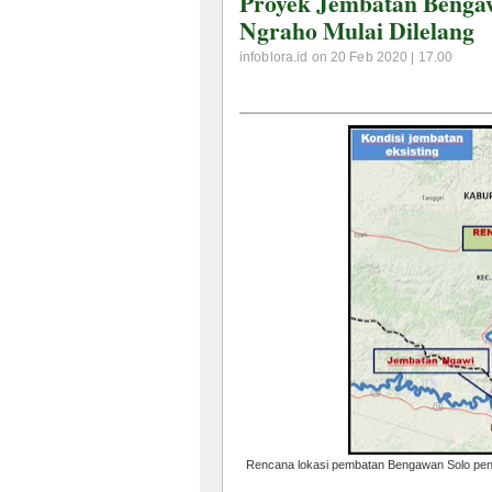
Proyek Jembatan Benga
Ngraho Mulai Dilelang
infoblora.id on 20 Feb 2020 | 17.00
Rencana lokasi pembatan Bengawan Solo peng