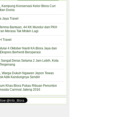
, Kampung Konservasi Kelor Blora Curi
tian Dunia
a Jaya Travel
Terima Bantuan, 44 KK Mundur dari PKH
ran Merasa Tak Miskin Lagi
 Travel
Mulai 4 Oktober Nanti KA.Blora Jaya dan
Ekspres Berhenti Beroperasi
 Sangat Deras Selama 2 Jam Lebih, Kota
 Tergenang
s, Warga Dukuh Ngawen Jepon Tewas
ok Adik Kandungnya Sendiri
tum Khas Blora Pukau Ribuan Penonton
nasda Carnival Jateng 2016