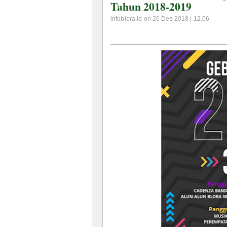
Tahun 2018-2019
infoblora.id on 26 Des 2018 | 12.06