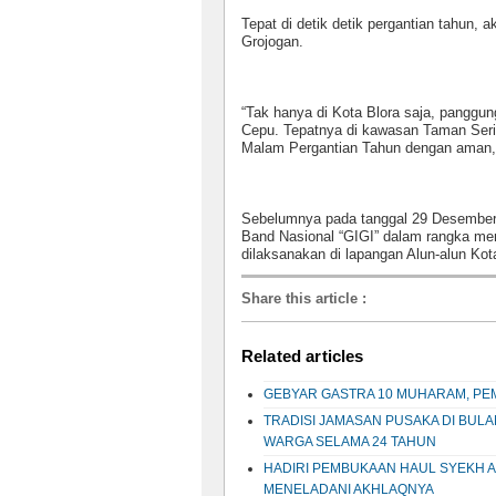
Tepat di detik detik pergantian tahun,
Grojogan.
“Tak hanya di Kota Blora saja, panggun
Cepu. Tepatnya di kawasan Taman Seri
Malam Pergantian Tahun dengan aman, 
Sebelumnya pada tanggal 29 Desember,
Band Nasional “GIGI” dalam rangka me
dilaksanakan di lapangan Alun-alun Kota.
Share this article
:
Related articles
GEBYAR GASTRA 10 MUHARAM, PEM
TRADISI JAMASAN PUSAKA DI BUL
WARGA SELAMA 24 TAHUN
HADIRI PEMBUKAAN HAUL SYEKH A
MENELADANI AKHLAQNYA