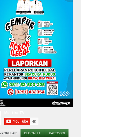
A POPULAR
BLORA HIT
KATEGORI