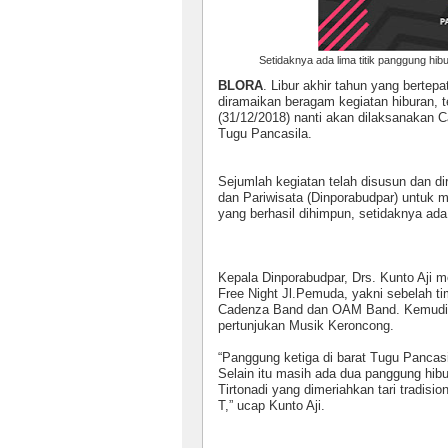
Setidaknya ada lima titik panggung hibu
BLORA
. Libur akhir tahun yang bertepa
diramaikan beragam kegiatan hiburan, 
(31/12/2018) nanti akan dilaksanakan C
Tugu Pancasila.
Sejumlah kegiatan telah disusun dan 
dan Pariwisata (Dinporabudpar) untuk 
yang berhasil dihimpun, setidaknya ada
Kepala Dinporabudpar, Drs. Kunto Aji 
Free Night Jl.Pemuda, yakni sebelah 
Cadenza Band dan OAM Band. Kemudia
pertunjukan Musik Keroncong.
“Panggung ketiga di barat Tugu Panca
Selain itu masih ada dua panggung hib
Tirtonadi yang dimeriahkan tari tradisi
T,” ucap Kunto Aji.