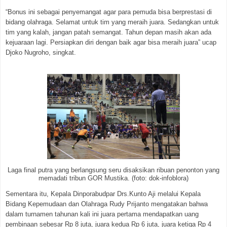
“Bonus ini sebagai penyemangat agar para pemuda bisa berprestasi di
bidang olahraga. Selamat untuk tim yang meraih juara. Sedangkan untuk
tim yang kalah, jangan patah semangat. Tahun depan masih akan ada
kejuaraan lagi. Persiapkan diri dengan baik agar bisa meraih juara” ucap
Djoko Nugroho, singkat.
Laga final putra yang berlangsung seru disaksikan ribuan penonton yang
memadati tribun GOR Mustika. (foto: dok-infoblora)
Sementara itu, Kepala Dinporabudpar Drs.Kunto Aji melalui Kepala
Bidang Kepemudaan dan Olahraga Rudy Prijanto mengatakan bahwa
dalam turnamen tahunan kali ini juara pertama mendapatkan uang
pembinaan sebesar Rp 8 juta, juara kedua Rp 6 juta, juara ketiga Rp 4