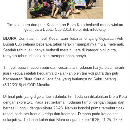
Tim voli putra dan putri Kecamatan Blora Kota berhasil mengawinkan
gelar juara Bupati Cup 2018. (foto: dok-infoblora)
BLORA
. Dominasi tim voli Kecamatan Todanan di ajang Kejuaraan Voli
Bupati Cup selama beberapa tahun terakhir nampaknya mulai melemah.
Setelah tahun lalu hanya berhasil meraih juara di kategori voli putra,
ternyata tahun ini tidak bisa mempertahankannya.
Tim voli putra maupun putri dari Kecamatan Todanan hanya bisa meraih
juara kedua setelah keduanya dikalahkan oleh tim voli putra dan putri
Kecamatan Blora Kota di laga final yang berlangsung Sabtu petang
(8/12/2018) di GOR Mustika.
Di final putri yang digelar lebih dahulu, tim Todanan dikalahkan Blora Kota
dengan skore 1-3. Pada set pertama, Todanan tampil dengan bagus dan
berhasil unggul dengan skore 25-23. Namun kondisi prima tersebut tidak
terjadi pada set kedua, ketiga dan keempat. Dimana pada ketiga set
selanjutnya Todanan kalah dari Blora dengan skore 16-25, 21-25, 17-25.