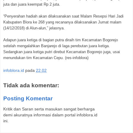
juta dan juara keempat Rp 2 juta.
“Penyerahan hadiah akan dilaksanakan saat Malam Resepsi Hari Jadi
Kabupaten Blora ke 268 yang recananya dilaksanakan Jumat malam
(14/12/2018) di Alun-alun,” jelasnya.
Adapun juara ketiga di bagian putra diraih tim Kecamatan Bogorejo
setelah mengalahkan Banjarejo di laga perebutan juara ketiga.
Sedangkan juara ketiga putri direbut Kecamatan Bogorejo juga, usai
menundukan tim Kecamatan Cepu. (res-infoblora)
infoblora.id
pada
22.02
Tidak ada komentar:
Posting Komentar
Kritik dan Saran serta masukan sangat berharga
demi akuratnya informasi dalam portal infoblora.id
ini.