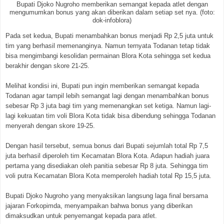
Bupati Djoko Nugroho memberikan semangat kepada atlet dengan
mengumumkan bonus yang akan diberikan dalam setiap set nya. (foto:
dok-infoblora)
Pada set kedua, Bupati menambahkan bonus menjadi Rp 2,5 juta untuk
tim yang berhasil memenanginya. Namun ternyata Todanan tetap tidak
bisa mengimbangi kesolidan permainan Blora Kota sehingga set kedua
berakhir dengan skore 21-25.
Melihat kondisi ini, Bupati pun ingin memberikan semangat kepada
Todanan agar tampil lebih semangat lagi dengan menambahkan bonus
sebesar Rp 3 juta bagi tim yang memenangkan set ketiga. Namun lagi-
lagi kekuatan tim voli Blora Kota tidak bisa dibendung sehingga Todanan
menyerah dengan skore 19-25.
Dengan hasil tersebut, semua bonus dari Bupati sejumlah total Rp 7,5
juta berhasil diperoleh tim Kecamatan Blora Kota. Adapun hadiah juara
pertama yang disediakan oleh panitia sebesar Rp 8 juta. Sehingga tim
voli putra Kecamatan Blora Kota memperoleh hadiah total Rp 15,5 juta.
Bupati Djoko Nugroho yang menyaksikan langsung laga final bersama
jajaran Forkopimda, menyampaikan bahwa bonus yang diberikan
dimaksudkan untuk penyemangat kepada para atlet.