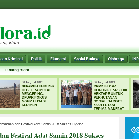
dan Kriminal
Politik
Ekonomi
Sosial Budaya
Olahraga
IN
Tentang Blora
06 August 2026
06 August 2026
DPRD BLORA
WADUK GRENENG
DORONG CSR 2.000
MENELAN
HEKTARE UNTUK
KORBAN, PELAJAR
PERHUTANAN
TEWAS SAAT
SOSIAL, TARGET
MENCARI IKAN
4.000 PETANI
TERIMA MANFAAT
ksaraan dan Festival Adat Samin 2018 Sukses Digelar
an Festival Adat Samin 2018 Sukses