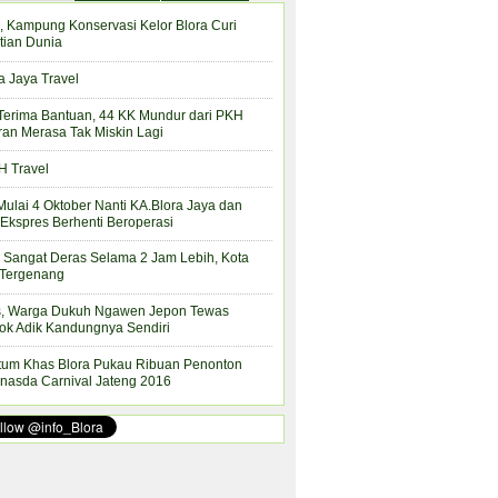
, Kampung Konservasi Kelor Blora Curi
tian Dunia
a Jaya Travel
Terima Bantuan, 44 KK Mundur dari PKH
ran Merasa Tak Miskin Lagi
 Travel
Mulai 4 Oktober Nanti KA.Blora Jaya dan
Ekspres Berhenti Beroperasi
 Sangat Deras Selama 2 Jam Lebih, Kota
 Tergenang
s, Warga Dukuh Ngawen Jepon Tewas
ok Adik Kandungnya Sendiri
tum Khas Blora Pukau Ribuan Penonton
nasda Carnival Jateng 2016