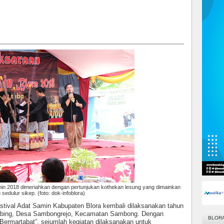
in 2018 dimeriahkan dengan pertunjukan kothekan lesung yang dimainkan
u sedulur sikep. (foto: dok-infoblora)
stival Adat Samin Kabupaten Blora kembali dilaksanakan tahun
mbing, Desa Sambongrejo, Kecamatan Sambong. Dengan
BLOR
ermartabat”, sejumlah kegiatan dilaksanakan untuk