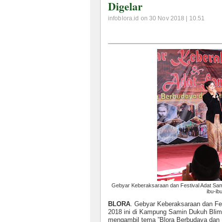
Digelar
infoblora.id on 30 Nov 2018 | 10.51
Gebyar Keberaksaraan dan Festival Adat Sam
ibu-ib
BLORA
. Gebyar Keberaksaraan dan Fe
2018 ini di Kampung Samin Dukuh Bli
mengambil tema ”Blora Berbudaya dan B