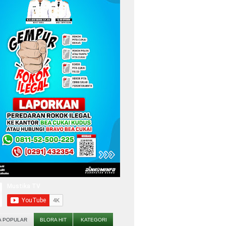
A POPULAR
BLORA HIT
KATEGORI