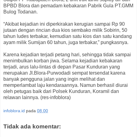
BPBD Blora dan pemadam kebakaran Pabrik Gula PT.GMM
Bulog Todanan.
“Akibat kejadian ini diperkirakan kerugian sampai Rp 90
jutaan dengan rincian dua kios sembako milik Sobirin, 50
tahun ludes terbakar, kemudian satu kios dan satu kandang
ayam milik Sumijan 60 tahun, juga terbakar,” pungkasnya.
Karena kejadian terjadi petang hari, sehingga tidak sampai
menimbulkan korban jiwa. Selama kejadian kebakaran
terjadi, arus lalu-lintas di depan Pasar Kunduran yang
merupakan Jl.Blora-Purwodadi sempat tersendat karena
banyak pengguna jalan yang ingin melihat dan
memperlambat laju kendaraannya. Namun berhasil diurai
oleh petugas baik dari Polsek Kunduran, Koramil dan
relawan lainnya. (res-infoblora)
infoblora.id
pada
08.00
Tidak ada komentar: