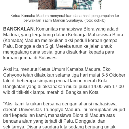
Ketua Kamaba Madura menyerahkan dana hasil pengumpulan ke
perwakilan Yatim Mandiri Surabaya. (foto: dok-ib)
BANGKALAN
. Komunitas mahasiswa Blora yang ada di
Madura, yang tergabung dalam Keluarga Mahasiswa Blora
(Kamaba) Madura melakukan aksi peduli korban gempa
Palu, Donggala dan Sigi. Mereka turun ke jalan untuk
menggalang dana sosial guna disalurkan kepada para
korban gempa di Sulawesi.
Aksi itu, menurut Ketua Umum Kamaba Madura, Eko
Cahyono telah dilakukan selama tiga hari mulai 3-5 Oktober
lalu di beberapa simpang empat lampu merah Kota
Bangkalan yang dilaksanakan mulai pukul 14.00 wib-17.00
wib di titik-titik lampu merah di Bangkalan Kota.
“Aksi kami lakukan bersama dengan aliansi mahasiswa
daerah Universitas Trunojoyo Madura. Ini merupakan wujud
dari kepedulian kami, mahasiswa Blora di Madura atas
bencana alam yang terjadi di Palu, Donggala, dan
sekitarnya. Disana saudara kita sedang berjuang untuk