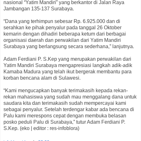
nasional “Yatim Mandiri” yang berkantor di Jalan Raya
Jambangan 135-137 Surabaya.
“Dana yang terhimpun sebesar Rp. 6.925.000 dan di
serahkan ke pihak penyalur pada tanggal 26 Oktober
kemarin dengan dihadiri beberapa ketum dari berbagai
organisasi daerah dan perwakilan dari Yatim Mandiri
Surabaya yang berlangsung secara sederhana,” lanjutnya.
Adam Ferdiani P. S.Kep yang merupakan perwakilan dari
Yatim Mandiri Surabaya mengapresiasi langkah adik-adik
Kamaba Madura yang telah ikut bergerak membantu para
korban bencana alam di Sulawesi.
“Kami mengucapkan banyak terimakasih kepada rekan-
rekan mahasiswa yang sudah mau menggalang dana untuk
saudara kita dan terimakasih sudah mempercayai kami
sebagai penyalur. Setelah terdengar kabar ada bencana di
Palu kami merespons cepat dengan membuka belasan
posko peduli Palu di Surabaya,” tutur Adam Ferdiani P.
S.Kep. (eko | editor : res-infoblora)