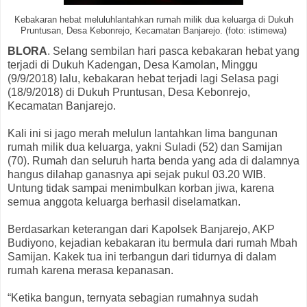
Kebakaran hebat meluluhlantahkan rumah milik dua keluarga di Dukuh
Pruntusan, Desa Kebonrejo, Kecamatan Banjarejo. (foto: istimewa)
BLORA
. Selang sembilan hari pasca kebakaran hebat yang
terjadi di Dukuh Kadengan, Desa Kamolan, Minggu
(9/9/2018) lalu, kebakaran hebat terjadi lagi Selasa pagi
(18/9/2018) di Dukuh Pruntusan, Desa Kebonrejo,
Kecamatan Banjarejo.
Kali ini si jago merah melulun lantahkan lima bangunan
rumah milik dua keluarga, yakni Suladi (52) dan Samijan
(70). Rumah dan seluruh harta benda yang ada di dalamnya
hangus dilahap ganasnya api sejak pukul 03.20 WIB.
Untung tidak sampai menimbulkan korban jiwa, karena
semua anggota keluarga berhasil diselamatkan.
Berdasarkan keterangan dari Kapolsek Banjarejo, AKP
Budiyono, kejadian kebakaran itu bermula dari rumah Mbah
Samijan. Kakek tua ini terbangun dari tidurnya di dalam
rumah karena merasa kepanasan.
“Ketika bangun, ternyata sebagian rumahnya sudah