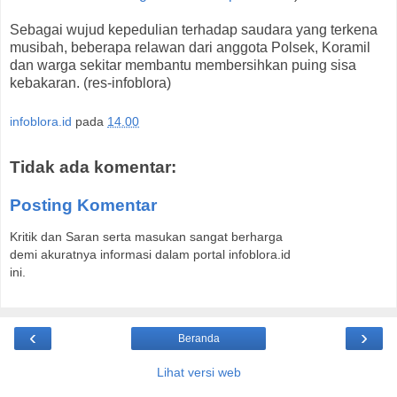
Sebagai wujud kepedulian terhadap saudara yang terkena
musibah, beberapa relawan dari anggota Polsek, Koramil
dan warga sekitar membantu membersihkan puing sisa
kebakaran. (res-infoblora)
infoblora.id
pada
14.00
Tidak ada komentar:
Posting Komentar
Kritik dan Saran serta masukan sangat berharga
demi akuratnya informasi dalam portal infoblora.id
ini.
‹
›
Beranda
Lihat versi web