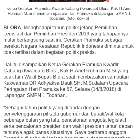
Ketua Gerakan Pramuka Kwartir Cabang (Kwarcab) Blora, Kak H.Arief
Rohman M.Si memimpin upacara Hari Pramuka di lapangan SMPN 1
Todanan. (foto: dok-ib)
BLORA
. Menghadapi tahun politik jelang Pemilihan
Legislatif dan Pemilihan Presiden 2019 yang tahapannya
mulai berlangsung saat ini, Gerakan Pramuka sebagai
perekat Negara Kesatuan Republik Indonesia diminta untuk
tidak terlibat dalam kegiatan politik praktis.
Hal itu disampaikan Ketua Gerakan Pramuka Kwartir
Cabang (Kwarcab) Blora, Kak H.Arief Rohman M.Si yang
tidak lain Wakil Bupati Blora saat membacakan sambutan
Kakwarnas DR Adhyaksa Dault SH, M.Si.dalam Upacara
Peringatan Hari Pramuka ke 57, Selasa (14/8/2018) di
Lapangan SMPN 1 Todanan.
“Sebagai tahun politik yang ditandai dengan
penyelenggaraan pilkada gubernur dan bupati/walikota
beberapa bulan yang lalu, pencalonan anggota legislatif
serta pencalonan presiden dan wakil presiden tahun depan
tentunya agak panas situasinya. Saya berharap anggota