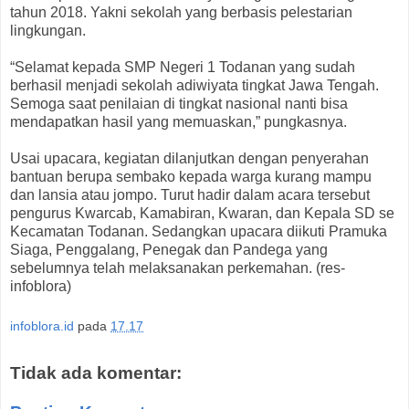
tahun 2018. Yakni sekolah yang berbasis pelestarian
lingkungan.
“Selamat kepada SMP Negeri 1 Todanan yang sudah
berhasil menjadi sekolah adiwiyata tingkat Jawa Tengah.
Semoga saat penilaian di tingkat nasional nanti bisa
mendapatkan hasil yang memuaskan,” pungkasnya.
Usai upacara, kegiatan dilanjutkan dengan penyerahan
bantuan berupa sembako kepada warga kurang mampu
dan lansia atau jompo. Turut hadir dalam acara tersebut
pengurus Kwarcab, Kamabiran, Kwaran, dan Kepala SD se
Kecamatan Todanan. Sedangkan upacara diikuti Pramuka
Siaga, Penggalang, Penegak dan Pandega yang
sebelumnya telah melaksanakan perkemahan. (res-
infoblora)
infoblora.id
pada
17.17
Tidak ada komentar: