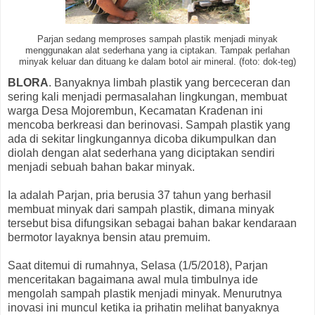
Parjan sedang memproses sampah plastik menjadi minyak
menggunakan alat sederhana yang ia ciptakan. Tampak perlahan
minyak keluar dan dituang ke dalam botol air mineral. (foto: dok-teg)
BLORA
. Banyaknya limbah plastik yang berceceran dan
sering kali menjadi permasalahan lingkungan, membuat
warga Desa Mojorembun, Kecamatan Kradenan ini
mencoba berkreasi dan berinovasi. Sampah plastik yang
ada di sekitar lingkungannya dicoba dikumpulkan dan
diolah dengan alat sederhana yang diciptakan sendiri
menjadi sebuah bahan bakar minyak.
Ia adalah Parjan, pria berusia 37 tahun yang berhasil
membuat minyak dari sampah plastik, dimana minyak
tersebut bisa difungsikan sebagai bahan bakar kendaraan
bermotor layaknya bensin atau premuim.
Saat ditemui di rumahnya, Selasa (1/5/2018), Parjan
menceritakan bagaimana awal mula timbulnya ide
mengolah sampah plastik menjadi minyak. Menurutnya
inovasi ini muncul ketika ia prihatin melihat banyaknya