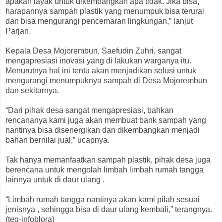
apakah layak untuk dikembangkan apa tidak. Jika bisa,
harapannya sampah plastik yang menumpuk bisa terurai
dan bisa mengurangi pencemaran lingkungan,” lanjut
Parjan.
Kepala Desa Mojorembun, Saefudin Zuhri, sangat
mengapresiasi inovasi yang di lakukan warganya itu.
Menurutnya hal ini tentu akan menjadikan solusi untuk
mengurangi menumpuknya sampah di Desa Mojorembun
dan sekitarnya.
“Dari pihak desa sangat mengapresiasi, bahkan
rencananya kami juga akan membuat bank sampah yang
nantinya bisa disenergikan dan dikembangkan menjadi
bahan bernilai jual,” ucapnya.
Tak hanya memanfaatkan sampah plastik, pihak desa juga
berencana untuk mengolah limbah limbah rumah tangga
lainnya untuk di daur ulang .
“Limbah rumah tangga nantinya akan kami pilah sesuai
jenisnya , sehingga bisa di daur ulang kembali,” terangnya.
(teg-infoblora)