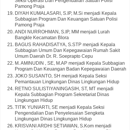
Seksi Operasi Dan Pengendalian Satuan Polisi
Pamong Praja
DIYAH KUMALASARI, S.IP, M.Si menjadi Kepala
Subbagian Program Dan Keuangan Satuan Polisi
Pamong Praja
ANDI NURROHMAN, S.IP, MM menjadi Lurah
Bangkle Kecamatan Blora
BAGUS RAHADISATYA, S.STP menjadi Kepala
Subbagian Umum Dan Kepegawaian Rumah Sakit
Umum Daerah Dr. R. Soeprapto Cepu
M. AMINUDIN , SE, M.AP menjadi Kepala Subbagian
Program Dan Keuangan Badan Kepegawaian Daerah
JOKO SUSANTO, SH menjadi Kepala Seksi
Pemantauan Lingkungan Dinas Lingkungan Hidup
RETNO SULISTIYANINGASIH, ST, MT menjadi
Kepala Subbagian Program Sekretariat Dinas
Lingkungan Hidup
TITIK YUNIARTI, SE menjadi Kepala Seksi
Pengendalian Dan Penyelesaian Sengketa
Lingkungan Dinas Lingkungan Hidup
KRISVANI ARDHI SETIAWAN, S.Kom menjadi