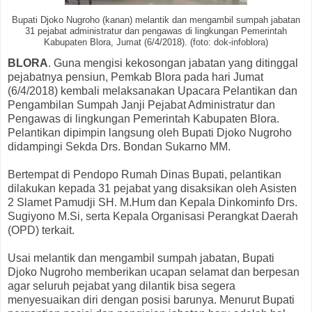
Bupati Djoko Nugroho (kanan) melantik dan mengambil sumpah jabatan
31 pejabat administratur dan pengawas di lingkungan Pemerintah
Kabupaten Blora, Jumat (6/4/2018). (foto: dok-infoblora)
BLORA
. Guna mengisi kekosongan jabatan yang ditinggal
pejabatnya pensiun, Pemkab Blora pada hari Jumat
(6/4/2018) kembali melaksanakan Upacara Pelantikan dan
Pengambilan Sumpah Janji Pejabat Administratur dan
Pengawas di lingkungan Pemerintah Kabupaten Blora.
Pelantikan dipimpin langsung oleh Bupati Djoko Nugroho
didampingi Sekda Drs. Bondan Sukarno MM.
Bertempat di Pendopo Rumah Dinas Bupati, pelantikan
dilakukan kepada 31 pejabat yang disaksikan oleh Asisten
2 Slamet Pamudji SH. M.Hum dan Kepala Dinkominfo Drs.
Sugiyono M.Si, serta Kepala Organisasi Perangkat Daerah
(OPD) terkait.
Usai melantik dan mengambil sumpah jabatan, Bupati
Djoko Nugroho memberikan ucapan selamat dan berpesan
agar seluruh pejabat yang dilantik bisa segera
menyesuaikan diri dengan posisi barunya. Menurut Bupati