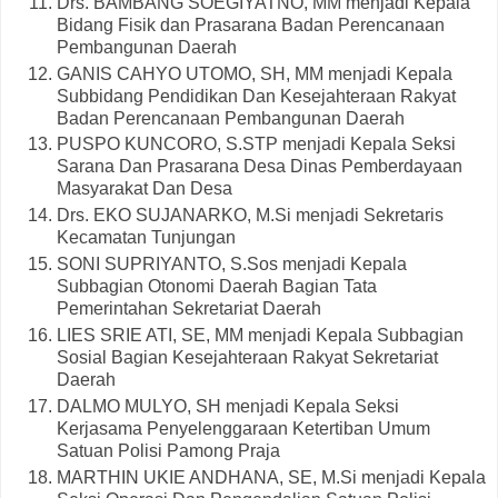
Drs. BAMBANG SOEGIYATNO, MM menjadi Kepala
Bidang Fisik dan Prasarana Badan Perencanaan
Pembangunan Daerah
GANIS CAHYO UTOMO, SH, MM menjadi Kepala
Subbidang Pendidikan Dan Kesejahteraan Rakyat
Badan Perencanaan Pembangunan Daerah
PUSPO KUNCORO, S.STP menjadi Kepala Seksi
Sarana Dan Prasarana Desa Dinas Pemberdayaan
Masyarakat Dan Desa
Drs. EKO SUJANARKO, M.Si menjadi Sekretaris
Kecamatan Tunjungan
SONI SUPRIYANTO, S.Sos menjadi Kepala
Subbagian Otonomi Daerah Bagian Tata
Pemerintahan Sekretariat Daerah
LIES SRIE ATI, SE, MM menjadi Kepala Subbagian
Sosial Bagian Kesejahteraan Rakyat Sekretariat
Daerah
DALMO MULYO, SH menjadi Kepala Seksi
Kerjasama Penyelenggaraan Ketertiban Umum
Satuan Polisi Pamong Praja
MARTHIN UKIE ANDHANA, SE, M.Si menjadi Kepala