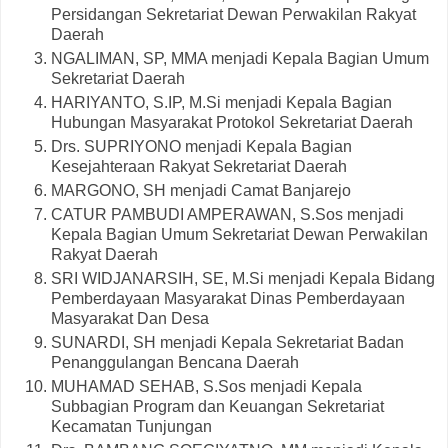
Persidangan Sekretariat Dewan Perwakilan Rakyat
Daerah
NGALIMAN, SP, MMA menjadi Kepala Bagian Umum
Sekretariat Daerah
HARIYANTO, S.IP, M.Si menjadi Kepala Bagian
Hubungan Masyarakat Protokol Sekretariat Daerah
Drs. SUPRIYONO menjadi Kepala Bagian
Kesejahteraan Rakyat Sekretariat Daerah
MARGONO, SH menjadi Camat Banjarejo
CATUR PAMBUDI AMPERAWAN, S.Sos menjadi
Kepala Bagian Umum Sekretariat Dewan Perwakilan
Rakyat Daerah
SRI WIDJANARSIH, SE, M.Si menjadi Kepala Bidang
Pemberdayaan Masyarakat Dinas Pemberdayaan
Masyarakat Dan Desa
SUNARDI, SH menjadi Kepala Sekretariat Badan
Penanggulangan Bencana Daerah
MUHAMAD SEHAB, S.Sos menjadi Kepala
Subbagian Program dan Keuangan Sekretariat
Kecamatan Tunjungan