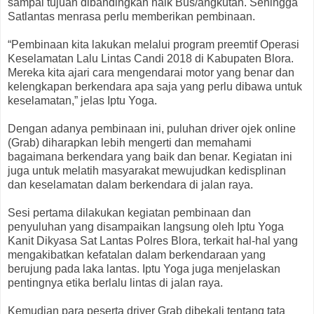
sampai tujuan dibandingkan naik Bus/angkutan. Sehingga
Satlantas menrasa perlu memberikan pembinaan.
“Pembinaan kita lakukan melalui program preemtif Operasi
Keselamatan Lalu Lintas Candi 2018 di Kabupaten Blora.
Mereka kita ajari cara mengendarai motor yang benar dan
kelengkapan berkendara apa saja yang perlu dibawa untuk
keselamatan,” jelas Iptu Yoga.
Dengan adanya pembinaan ini, puluhan driver ojek online
(Grab) diharapkan lebih mengerti dan memahami
bagaimana berkendara yang baik dan benar. Kegiatan ini
juga untuk melatih masyarakat mewujudkan kedisplinan
dan keselamatan dalam berkendara di jalan raya.
Sesi pertama dilakukan kegiatan pembinaan dan
penyuluhan yang disampaikan langsung oleh Iptu Yoga
Kanit Dikyasa Sat Lantas Polres Blora, terkait hal-hal yang
mengakibatkan kefatalan dalam berkendaraan yang
berujung pada laka lantas. Iptu Yoga juga menjelaskan
pentingnya etika berlalu lintas di jalan raya.
Kemudian para peserta driver Grab dibekali tentang tata