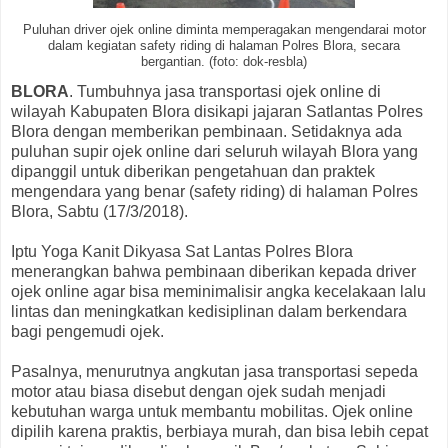
Puluhan driver ojek online diminta memperagakan mengendarai motor
dalam kegiatan safety riding di halaman Polres Blora, secara
bergantian. (foto: dok-resbla)
BLORA
. Tumbuhnya jasa transportasi ojek online di
wilayah Kabupaten Blora disikapi jajaran Satlantas Polres
Blora dengan memberikan pembinaan. Setidaknya ada
puluhan supir ojek online dari seluruh wilayah Blora yang
dipanggil untuk diberikan pengetahuan dan praktek
mengendara yang benar (safety riding) di halaman Polres
Blora, Sabtu (17/3/2018).
Iptu Yoga Kanit Dikyasa Sat Lantas Polres Blora
menerangkan bahwa pembinaan diberikan kepada driver
ojek online agar bisa meminimalisir angka kecelakaan lalu
lintas dan meningkatkan kedisiplinan dalam berkendara
bagi pengemudi ojek.
Pasalnya, menurutnya angkutan jasa transportasi sepeda
motor atau biasa disebut dengan ojek sudah menjadi
kebutuhan warga untuk membantu mobilitas. Ojek online
dipilih karena praktis, berbiaya murah, dan bisa lebih cepat