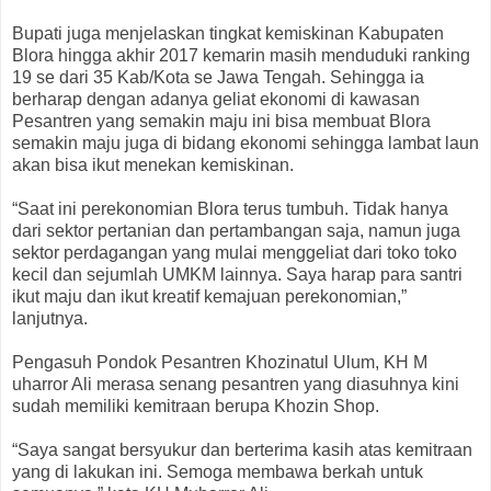
Bupati juga menjelaskan tingkat kemiskinan Kabupaten
Blora hingga akhir 2017 kemarin masih menduduki ranking
19 se dari 35 Kab/Kota se Jawa Tengah. Sehingga ia
berharap dengan adanya geliat ekonomi di kawasan
Pesantren yang semakin maju ini bisa membuat Blora
semakin maju juga di bidang ekonomi sehingga lambat laun
akan bisa ikut menekan kemiskinan.
“Saat ini perekonomian Blora terus tumbuh. Tidak hanya
dari sektor pertanian dan pertambangan saja, namun juga
sektor perdagangan yang mulai menggeliat dari toko toko
kecil dan sejumlah UMKM lainnya. Saya harap para santri
ikut maju dan ikut kreatif kemajuan perekonomian,”
lanjutnya.
Pengasuh Pondok Pesantren Khozinatul Ulum, KH M
uharror Ali merasa senang pesantren yang diasuhnya kini
sudah memiliki kemitraan berupa Khozin Shop.
“Saya sangat bersyukur dan berterima kasih atas kemitraan
yang di lakukan ini. Semoga membawa berkah untuk