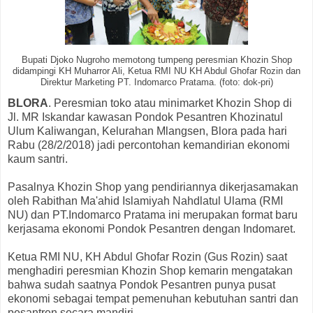
Bupati Djoko Nugroho memotong tumpeng peresmian Khozin Shop
didampingi KH Muharror Ali, Ketua RMI NU KH Abdul Ghofar Rozin dan
Direktur Marketing PT. Indomarco Pratama. (foto: dok-pri)
BLORA
. Peresmian toko atau minimarket Khozin Shop di
Jl. MR Iskandar kawasan Pondok Pesantren Khozinatul
Ulum Kaliwangan, Kelurahan Mlangsen, Blora pada hari
Rabu (28/2/2018) jadi percontohan kemandirian ekonomi
kaum santri.
Pasalnya Khozin Shop yang pendiriannya dikerjasamakan
oleh Rabithan Ma'ahid Islamiyah Nahdlatul Ulama (RMI
NU) dan PT.Indomarco Pratama ini merupakan format baru
kerjasama ekonomi Pondok Pesantren dengan Indomaret.
Ketua RMI NU, KH Abdul Ghofar Rozin (Gus Rozin) saat
menghadiri peresmian Khozin Shop kemarin mengatakan
bahwa sudah saatnya Pondok Pesantren punya pusat
ekonomi sebagai tempat pemenuhan kebutuhan santri dan
pesantren secara mandiri.