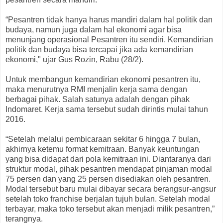
“Pesantren tidak hanya harus mandiri dalam hal politik dan
budaya, namun juga dalam hal ekonomi agar bisa
menunjang operasional Pesantren itu sendiri. Kemandirian
politik dan budaya bisa tercapai jika ada kemandirian
ekonomi," ujar Gus Rozin, Rabu (28/2).
Untuk membangun kemandirian ekonomi pesantren itu,
maka menurutnya RMI menjalin kerja sama dengan
berbagai pihak. Salah satunya adalah dengan pihak
Indomaret. Kerja sama tersebut sudah dirintis mulai tahun
2016.
“Setelah melalui pembicaraan sekitar 6 hingga 7 bulan,
akhirnya ketemu format kemitraan. Banyak keuntungan
yang bisa didapat dari pola kemitraan ini. Diantaranya dari
struktur modal, pihak pesantren mendapat pinjaman modal
75 persen dan yang 25 persen disediakan oleh pesantren.
Modal tersebut baru mulai dibayar secara berangsur-angsur
setelah toko franchise berjalan tujuh bulan. Setelah modal
terbayar, maka toko tersebut akan menjadi milik pesantren,”
terangnya.