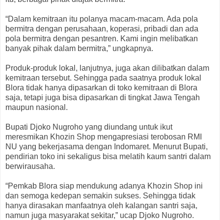
“Dalam kemitraan itu polanya macam-macam. Ada pola
bermitra dengan perusahaan, koperasi, pribadi dan ada
pola bermitra dengan pesantren. Kami ingin melibatkan
banyak pihak dalam bermitra,” ungkapnya.
Produk-produk lokal, lanjutnya, juga akan dilibatkan dalam
kemitraan tersebut. Sehingga pada saatnya produk lokal
Blora tidak hanya dipasarkan di toko kemitraan di Blora
saja, tetapi juga bisa dipasarkan di tingkat Jawa Tengah
maupun nasional.
Bupati Djoko Nugroho yang diundang untuk ikut
meresmikan Khozin Shop mengapresiasi terobosan RMI
NU yang bekerjasama dengan Indomaret. Menurut Bupati,
pendirian toko ini sekaligus bisa melatih kaum santri dalam
berwirausaha.
“Pemkab Blora siap mendukung adanya Khozin Shop ini
dan semoga kedepan semakin sukses. Sehingga tidak
hanya dirasakan manfaatnya oleh kalangan santri saja,
namun juga masyarakat sekitar,” ucap Djoko Nugroho.