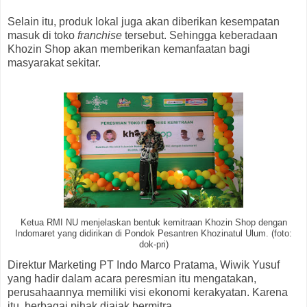
Selain itu, produk lokal juga akan diberikan kesempatan
masuk di toko
franchise
tersebut. Sehingga keberadaan
Khozin Shop akan memberikan kemanfaatan bagi
masyarakat sekitar.
Ketua RMI NU menjelaskan bentuk kemitraan Khozin Shop dengan
Indomaret yang didirikan di Pondok Pesantren Khozinatul Ulum. (foto:
dok-pri)
Direktur Marketing PT Indo Marco Pratama, Wiwik Yusuf
yang hadir dalam acara peresmian itu mengatakan,
perusahaannya memiliki visi ekonomi kerakyatan. Karena
itu, berbagai pihak diajak bermitra.