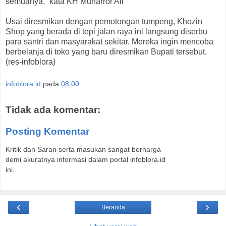
semuanya,” kata KH Muharror Ali
Usai diresmikan dengan pemotongan tumpeng, Khozin
Shop yang berada di tepi jalan raya ini langsung diserbu
para santri dan masyarakat sekitar. Mereka ingin mencoba
berbelanja di toko yang baru diresmikan Bupati tersebut.
(res-infoblora)
infoblora.id
pada
08.00
Tidak ada komentar:
Posting Komentar
Kritik dan Saran serta masukan sangat berharga
demi akuratnya informasi dalam portal infoblora.id
ini.
‹
›
Beranda