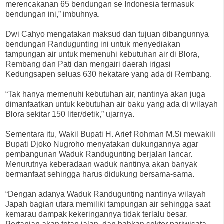
merencakanan 65 bendungan se Indonesia termasuk
bendungan ini,” imbuhnya.
Dwi Cahyo mengatakan maksud dan tujuan dibangunnya
bendungan Randugunting ini untuk menyediakan
tampungan air untuk memenuhi kebutuhan air di Blora,
Rembang dan Pati dan mengairi daerah irigasi
Kedungsapen seluas 630 hekatare yang ada di Rembang.
“Tak hanya memenuhi kebutuhan air, nantinya akan juga
dimanfaatkan untuk kebutuhan air baku yang ada di wilayah
Blora sekitar 150 liter/detik,” ujarnya.
Sementara itu, Wakil Bupati H. Arief Rohman M.Si mewakili
Bupati Djoko Nugroho menyatakan dukungannya agar
pembangunan Waduk Randugunting berjalan lancar.
Menurutnya keberadaan waduk nantinya akan banyak
bermanfaat sehingga harus didukung bersama-sama.
“Dengan adanya Waduk Randugunting nantinya wilayah
Japah bagian utara memiliki tampungan air sehingga saat
kemarau dampak kekeringannya tidak terlalu besar.