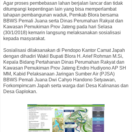
Agar proses pembebasan lahan berjalan lancar dan tidak
ditumpangi kepentingan lain yang bisa memperlambat
tahapan pembangunan waduk, Pemkab Blora bersama
BBWS Pemali Juana serta Dinas Perumahan Rakyat dan
Kawasan Pemukiman Prov Jateng pada hari Selasa
(30/1/2018) kemarin langsung melaksanakan sosialisasi
kepada masyarakat.
Sosialisasi dilaksanakan di Pendopo Kantor Camat Japah
dengan dihadiri Wakil Bupati Blora H. Arief Rohman M.Si,
Kepala Bidang Pertahanan Dinas Perumahan Rakyat dan
Kawasan Pemukiman Prov Jateng Endro Hudiyono AP SH
MM, Kabid Pelaksanaan Jaringan Sumber Air (PJSA)
BBWS Pemali Juana Dwi Cahyo Handono Setyawan,
Forkompimcam Japah serta warga dari Desa Kalinanas dan
Desa Gaplokan.