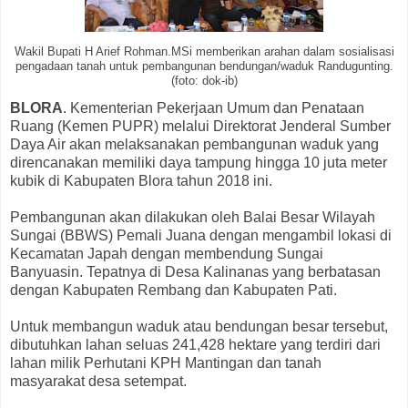
Wakil Bupati H Arief Rohman.MSi memberikan arahan dalam sosialisasi
pengadaan tanah untuk pembangunan bendungan/waduk Randugunting.
(foto: dok-ib)
BLORA
. Kementerian Pekerjaan Umum dan Penataan
Ruang (Kemen PUPR) melalui Direktorat Jenderal Sumber
Daya Air akan melaksanakan pembangunan waduk yang
direncanakan memiliki daya tampung hingga 10 juta meter
kubik di Kabupaten Blora tahun 2018 ini.
Pembangunan akan dilakukan oleh Balai Besar Wilayah
Sungai (BBWS) Pemali Juana dengan mengambil lokasi di
Kecamatan Japah dengan membendung Sungai
Banyuasin. Tepatnya di Desa Kalinanas yang berbatasan
dengan Kabupaten Rembang dan Kabupaten Pati.
Untuk membangun waduk atau bendungan besar tersebut,
dibutuhkan lahan seluas 241,428 hektare yang terdiri dari
lahan milik Perhutani KPH Mantingan dan tanah
masyarakat desa setempat.